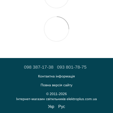
098 387-17-38
093 801-78-75
Контактна інформація
Повна версія сайту
© 2011-2026
Iнтернет-магазин світильників elektroplus.com.ua
Укр
Рус