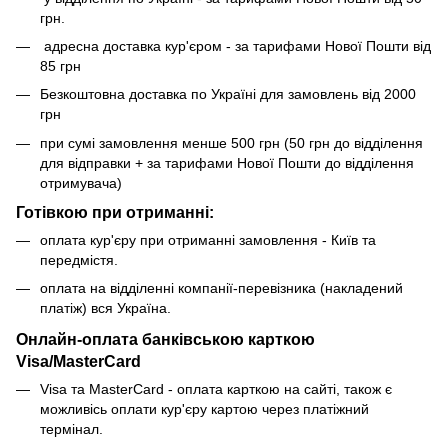
грн.
адресна доставка кур'єром - за тарифами Нової Пошти від
85 грн
Безкоштовна доставка по Україні для замовлень від 2000
грн
при сумі замовлення менше 500 грн (50 грн до відділення
для відправки + за тарифами Нової Пошти до відділення
отримувача)
Готівкою при отриманні:
оплата кур'єру при отриманні замовлення - Київ та
передмістя.
оплата на відділенні компанії-перевізника (накладений
платіж) вся Україна.
Онлайн-оплата банківською карткою
Visa/MasterCard
Visa та MasterCard - оплата карткою на сайті, також є
можливісь оплати кур'єру картою через платіжний
термінал.