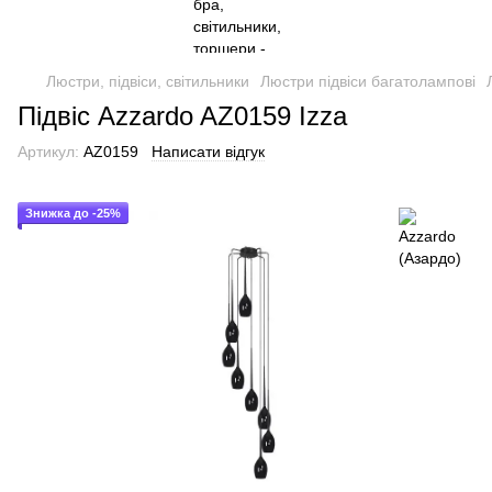
Люстри, підвіси, світильники
Люстри підвіси багатолампові
Підвіс Azzardo AZ0159 Izza
Артикул:
AZ0159
Написати відгук
Знижка до -25%