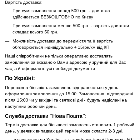
Вартість доставки:
При сумі замовлення понад 500 грн. - доставка
здійснюється БЕЗКОШТОВНО по Києву
При сумі замовлення менше 500 грн. - вартість доставки
складає всього 50 грн.
Можливість доставки до передмістя та її вартість
обговорюється індивідуально + 15грн/км від КП
Наші співробітники не тільки оперативно доставлять
замовлення за вказаною Вами адресою у зручний для Вас
час, а й оформлять усі необхідні документи.
По Україні:
Переважна більшість замовлень відправляється у день
оформлення замовлення до 15:00. Замовлення, підтверджені
після 15:00 чи у вихідні та святкові дні - будуть надіслані на
наступний робочий день.
Служба доставки “Нова Пошта”:
Термін доставки для більшості замовлень становить 1 робочий
день, у деяких випадках цей термін може скласти 2-3 дні.
у відділення по Україні - за тарифами Нової Пошти від 50