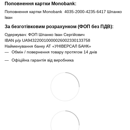
Поповнення картки Monobank:
Поповнення картки Monobank 4035-2000-4235-6417 Шпанко
Іван
За безготівковим розрахунком (ФОП без ПДВ):
Одержувач: ФОП Шпанко Іван Сергійович
IBAN р/р UA943220010000026002330133758
Найменування банку АТ «УНІВЕРСАЛ БАНК»
Обмін / повернення товару протягом 14 днів
Офіційна гарантія від виробника