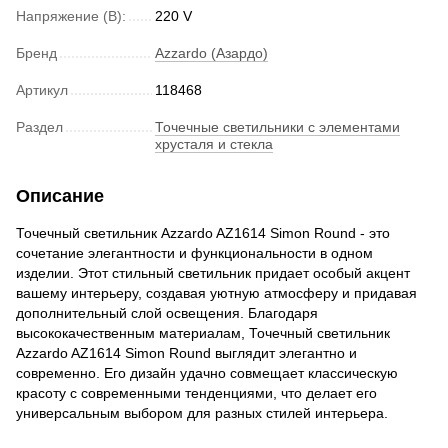
Напряжение (В):
220 V
Бренд
Azzardo (Азардо)
Артикул
118468
Раздел
Точечные светильники с элементами
хрусталя и стекла
Описание
Точечный светильник Azzardo AZ1614 Simon Round - это
сочетание элегантности и функциональности в одном
изделии. Этот стильный светильник придает особый акцент
вашему интерьеру, создавая уютную атмосферу и придавая
дополнительный слой освещения. Благодаря
высококачественным материалам, Точечный светильник
Azzardo AZ1614 Simon Round выглядит элегантно и
современно. Его дизайн удачно совмещает классическую
красоту с современными тенденциями, что делает его
универсальным выбором для разных стилей интерьера.