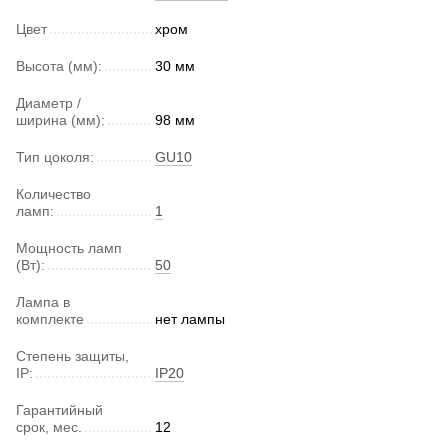
Цвет
хром
Высота (мм):
30 мм
Диаметр /
ширина (мм):
98 мм
Тип цоколя:
GU10
Количество
ламп:
1
Мощность ламп
(Вт):
50
Лампа в
комплекте
нет лампы
Степень защиты,
IP:
IP20
Гарантийный
срок, мес.
12