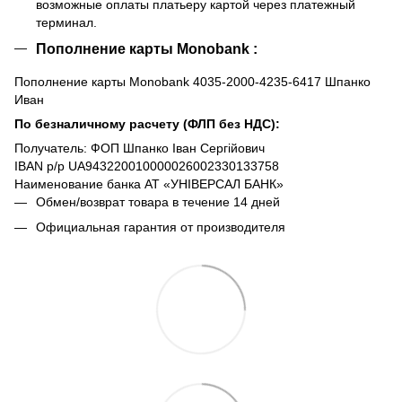
возможные оплаты платьеру картой через платежный
терминал.
Пополнение карты Monobank :
Пополнение карты Monobank 4035-2000-4235-6417 Шпанко
Иван
По безналичному расчету (ФЛП без НДС):
Получатель: ФОП Шпанко Іван Сергійович
IBAN р/р UA943220010000026002330133758
Наименование банка АТ «УНІВЕРСАЛ БАНК»
Обмен/возврат товара в течение 14 дней
Официальная гарантия от производителя