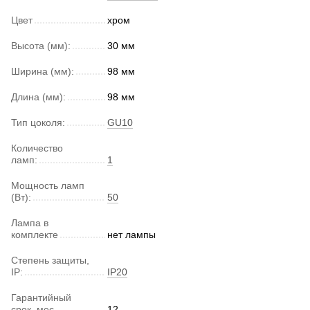
Цвет
хром
Высота (мм):
30 мм
Ширина (мм):
98 мм
Длина (мм):
98 мм
Тип цоколя:
GU10
Количество
ламп:
1
Мощность ламп
(Вт):
50
Лампа в
комплекте
нет лампы
Степень защиты,
IP:
IP20
Гарантийный
срок, мес.
12