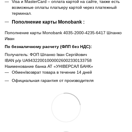
Visa и MasterCard – оплата картой на сайте, также есть
возможные оплаты платьеру картой через платежный
терминал.
Пополнение карты Monobank :
Пополнение карты Monobank 4035-2000-4235-6417 Шпанко
Иван
По безналичному расчету (ФЛП без НДС):
Получатель: ФОП Шпанко Іван Сергійович
IBAN р/р UA943220010000026002330133758
Наименование банка АТ «УНІВЕРСАЛ БАНК»
Обмен/возврат товара в течение 14 дней
Официальная гарантия от производителя