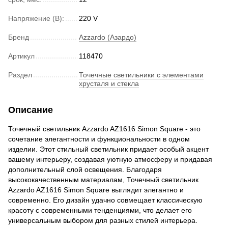
Напряжение (В):
220 V
Бренд
Azzardo (Азардо)
Артикул
118470
Раздел
Точечные светильники с элементами
хрусталя и стекла
Описание
Точечный светильник Azzardo AZ1616 Simon Square - это
сочетание элегантности и функциональности в одном
изделии. Этот стильный светильник придает особый акцент
вашему интерьеру, создавая уютную атмосферу и придавая
дополнительный слой освещения. Благодаря
высококачественным материалам, Точечный светильник
Azzardo AZ1616 Simon Square выглядит элегантно и
современно. Его дизайн удачно совмещает классическую
красоту с современными тенденциями, что делает его
универсальным выбором для разных стилей интерьера.