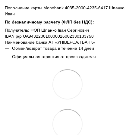
Пополнение карты Monobank 4035-2000-4235-6417 Шпанко
Иван
По безналичному расчету (ФЛП без НДС):
Получатель: ФОП Шпанко Іван Сергійович
IBAN р/р UA943220010000026002330133758
Наименование банка АТ «УНІВЕРСАЛ БАНК»
Обмен/возврат товара в течение 14 дней
Официальная гарантия от производителя