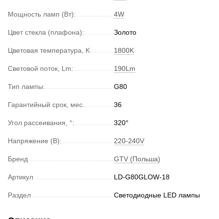
Мощность ламп (Вт):
4W
Цвет стекла (плафона):
Золото
Цветовая температура, K
1800K
Световой поток, Lm:
190Lm
Тип лампы:
G80
Гарантийный срок, мес.
36
Угол рассеивания, °:
320°
Напряжение (В):
220-240V
Бренд
GTV (Польша)
Артикул
LD-G80GLOW-18
Раздел
Светодиодные LED лампы