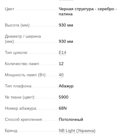
Цвет
Черная структура - серебро -
патина
Высота (мм):
930 мм
Диаметр / ширина
(мм):
930 мм
Тип цоколя:
E14
Количество ламп:
12
Мощность ламп (Вт):
40
Тип плафона:
Абажур
№ ткани (цвет):
5900
Номер абажура:
68N
Способ крепления:
Потолочный
Бренд
NB Light (Украина)