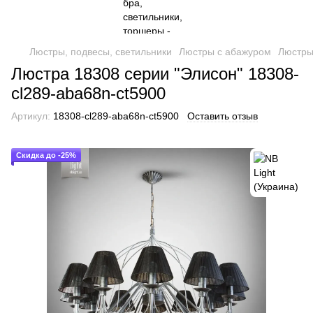
Люстры, подвесы, светильники
Люстры с абажуром
Люстры
Люстра 18308 серии "Элисон" 18308-
cl289-aba68n-ct5900
Артикул:
18308-cl289-aba68n-ct5900
Оставить отзыв
Скидка до -25%