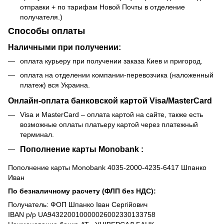
отправки + по тарифам Новой Почты в отделение
получателя.)
Способы оплаты
Наличными при получении:
оплата курьеру при получении заказа Киев и пригород.
оплата на отделении компании-перевозчика (наложенный
платеж) вся Украина.
Онлайн-оплата банковской картой Visa/MasterCard
Visa и MasterCard – оплата картой на сайте, также есть
возможные оплаты платьеру картой через платежный
терминал.
Пополнение карты Monobank :
Пополнение карты Monobank 4035-2000-4235-6417 Шпанко
Иван
По безналичному расчету (ФЛП без НДС):
Получатель: ФОП Шпанко Іван Сергійович
IBAN р/р UA943220010000026002330133758