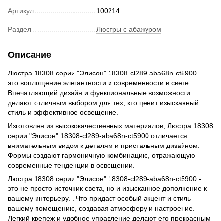
Артикул
100214
Раздел
Люстры с абажуром
Описание
Люстра 18308 серии "Элисон" 18308-cl289-aba68n-ct5900 -
это воплощение элегантности и современности в свете.
Впечатляющий дизайн и функциональные возможности
делают отличным выбором для тех, кто ценит изысканный
стиль и эффективное освещение.
Изготовлен из высококачественных материалов, Люстра 18308
серии "Элисон" 18308-cl289-aba68n-ct5900 отличается
внимательным видом к деталям и пристальным дизайном.
Формы создают гармоничную комбинацию, отражающую
современные тенденции в освещении.
Люстра 18308 серии "Элисон" 18308-cl289-aba68n-ct5900 -
это не просто источник света, но и изысканное дополнение к
вашему интерьеру. . Что придаст особый акцент и стиль
вашему помещению, создавая атмосферу и настроение.
Легкий крепеж и удобное управление делают его прекрасным