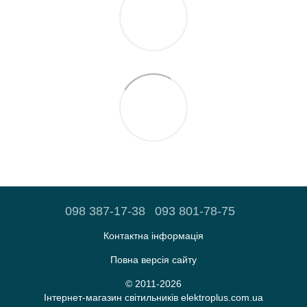
098 387-17-38
093 801-78-75
Контактна інформація
Повна версія сайту
© 2011-2026
Iнтернет-магазин світильників elektroplus.com.ua