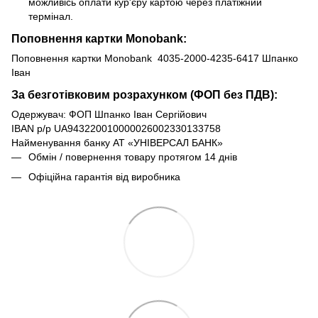
можливісь оплати кур'єру картою через платіжний
термінал.
Поповнення картки Monobank:
Поповнення картки Monobank 4035-2000-4235-6417 Шпанко
Іван
За безготівковим розрахунком (ФОП без ПДВ):
Одержувач: ФОП Шпанко Іван Сергійович
IBAN р/р UA943220010000026002330133758
Найменування банку АТ «УНІВЕРСАЛ БАНК»
Обмін / повернення товару протягом 14 днів
Офіційна гарантія від виробника