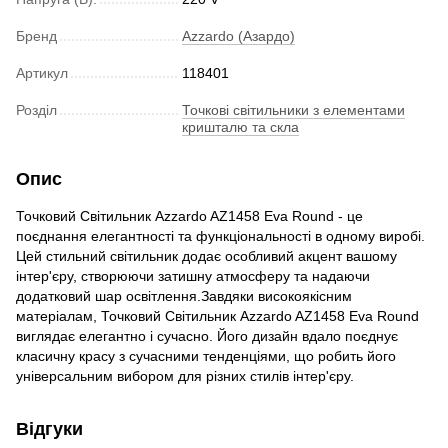
Бренд
Azzardo (Азардо)
Артикул
118401
Розділ
Точкові світильники з елементами
кришталю та скла
Опис
Точковий Світильник Azzardo AZ1458 Eva Round - це
поєднання елегантності та функціональності в одному виробі.
Цей стильний світильник додає особливий акцент вашому
інтер'єру, створюючи затишну атмосферу та надаючи
додатковий шар освітлення.Завдяки високоякісним
матеріалам, Точковий Світильник Azzardo AZ1458 Eva Round
виглядає елегантно і сучасно. Його дизайн вдало поєднує
класичну красу з сучасними тенденціями, що робить його
універсальним вибором для різних стилів інтер'єру.
Відгуки