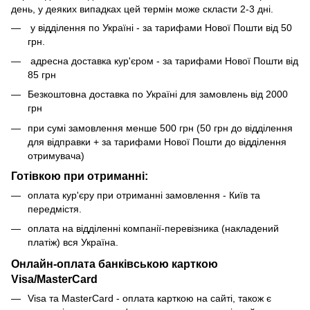
день, у деяких випадках цей термін може скласти 2-3 дні.
у відділення по Україні - за тарифами Нової Пошти від 50
грн.
адресна доставка кур'єром - за тарифами Нової Пошти від
85 грн
Безкоштовна доставка по Україні для замовлень від 2000
грн
при сумі замовлення менше 500 грн (50 грн до відділення
для відправки + за тарифами Нової Пошти до відділення
отримувача)
Готівкою при отриманні:
оплата кур'єру при отриманні замовлення - Київ та
передмістя.
оплата на відділенні компанії-перевізника (накладений
платіж) вся Україна.
Онлайн-оплата банківською карткою
Visa/MasterCard
Visa та MasterCard - оплата карткою на сайті, також є