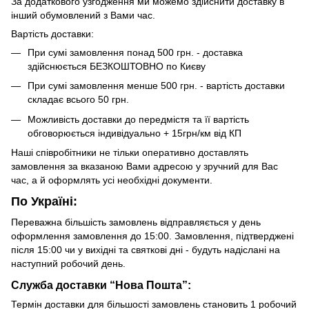
За додаткового узгодження ми можемо здійснити доставку в
інший обумовлений з Вами час.
Вартість доставки:
При сумі замовлення понад 500 грн. - доставка
здійснюється БЕЗКОШТОВНО по Києву
При сумі замовлення менше 500 грн. - вартість доставки
складає всього 50 грн.
Можливість доставки до передмістя та її вартість
обговорюється індивідуально + 15грн/км від КП
Наші співробітники не тільки оперативно доставлять
замовлення за вказаною Вами адресою у зручний для Вас
час, а й оформлять усі необхідні документи.
По Україні:
Переважна більшість замовлень відправляється у день
оформлення замовлення до 15:00. Замовлення, підтверджені
після 15:00 чи у вихідні та святкові дні - будуть надіслані на
наступний робочий день.
Служба доставки “Нова Пошта”:
Термін доставки для більшості замовлень становить 1 робочий