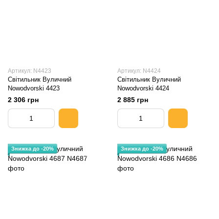
Артикул: N4423
Артикул: N4424
Світильник Вуличний
Світильник Вуличний
Nowodvorski 4423
Nowodvorski 4424
2 306 грн
2 885 грн
Знижка до -20%
Знижка до -20%