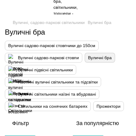
Вуличні, садово-паркові світильники
Вуличні бра
Вуличні бра
Вуличні садово-паркові стовпчики до 150см
Вуличні садово-паркові стовпи
Вуличні бра
Вуличні підвісні світильники
Настінні вуличні світильники та підсвітки
Вуличні світильники наїзні та вбудовані
Світильники на сонячних батареях
Прожектори
Фільтр
За популярністю