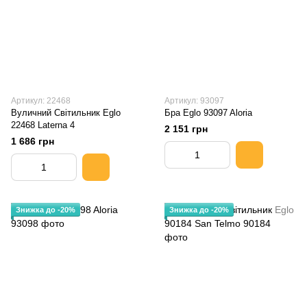
Артикул: 22468
Артикул: 93097
Вуличний Світильник Eglo
Бра Eglo 93097 Aloria
22468 Laterna 4
2 151 грн
1 686 грн
Знижка до -20%
Знижка до -20%