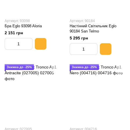
Артикул: 93098
Артикул: 90184
Бра Eglo 93098 Aloria
Настінний Світильник Eglo
90184 San Telmo
2 151 грн
5 295 грн
Знижка до -25%
Знижка до -25%
Артикул: 027005
Артикул: 004716