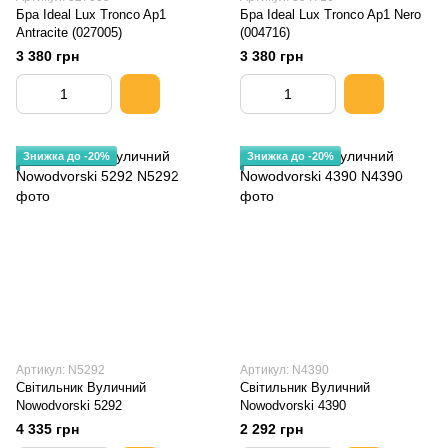
Бра Ideal Lux Tronco Ap1
Бра Ideal Lux Tronco Ap1 Nero
Antracite (027005)
(004716)
3 380 грн
3 380 грн
Знижка до -20%
Знижка до -20%
Артикул: N5292
Артикул: N4390
Світильник Вуличний
Світильник Вуличний
Nowodvorski 5292
Nowodvorski 4390
4 335 грн
2 292 грн