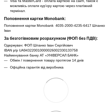
Visa та MasterCard - оплата карткою на сайті, також є
можливісь оплати кур'єру картою через платіжний
термінал.
Поповнення картки Monobank:
Поповнення картки Monobank 4035-2000-4235-6417 Шпанко
Іван
За безготівковим розрахунком (ФОП без ПДВ):
Одержувач: ФОП Шпанко Іван Сергійович
IBAN р/р UA943220010000026002330133758
Найменування банку АТ «УНІВЕРСАЛ БАНК»
Обмін / повернення товару протягом 14 днів
Офіційна гарантія від виробника