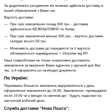
За додаткового узгодження ми можемо здійснити доставку в
інший обумовлений з Вами час.
Вартість доставки:
При сумі замовлення понад 500 грн. - доставка
здійснюється БЕЗКОШТОВНО по Києву
При сумі замовлення менше 500 грн. - вартість доставки
складає всього 50 грн.
Можливість доставки до передмістя та її вартість
обговорюється індивідуально + 15грн/км від КП
Наші співробітники не тільки оперативно доставлять
замовлення за вказаною Вами адресою у зручний для Вас
час, а й оформлять усі необхідні документи.
По Україні:
Переважна більшість замовлень відправляється у день
оформлення замовлення до 15:00. Замовлення, підтверджені
після 15:00 чи у вихідні та святкові дні - будуть надіслані на
наступний робочий день.
Служба доставки “Нова Пошта”: