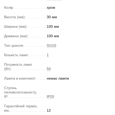
Колір
хром
Висота (мм):
30 мм
Ширина (мм):
100 мм
Довжина (мм):
100 мм
Тип цоколя:
GU10
Кількість ламп:
1
Потужність ламп
(Вт):
50
Лампа в комплекті
немає лампи
Ступінь
пиловологозахисту,
IP:
IP20
Гарантійний термін,
міс.
12