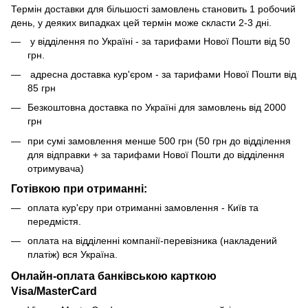
Термін доставки для більшості замовлень становить 1 робочий
день, у деяких випадках цей термін може скласти 2-3 дні.
у відділення по Україні - за тарифами Нової Пошти від 50
грн.
адресна доставка кур'єром - за тарифами Нової Пошти від
85 грн
Безкоштовна доставка по Україні для замовлень від 2000
грн
при сумі замовлення менше 500 грн (50 грн до відділення
для відправки + за тарифами Нової Пошти до відділення
отримувача)
Готівкою при отриманні:
оплата кур'єру при отриманні замовлення - Київ та
передмістя.
оплата на відділенні компанії-перевізника (накладений
платіж) вся Україна.
Онлайн-оплата банківською карткою
Visa/MasterCard