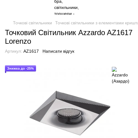
Точкові світильники
Точкові світильники з елементами кришт
Точковий Світильник Azzardo AZ1617
Lorenzo
Артикул:
AZ1617
Написати відгук
Знижка до -25%