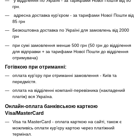
у відділення по Україні - за тарифами Нової Пошти від 50
грн.
адресна доставка кур'єром - за тарифами Нової Пошти від
85 грн
Безкоштовна доставка по Україні для замовлень від 2000
грн
при сумі замовлення менше 500 грн (50 грн до відділення
для відправки + за тарифами Нової Пошти до відділення
отримувача)
Готівкою при отриманні:
оплата кур'єру при отриманні замовлення - Київ та
передмістя.
оплата на відділенні компанії-перевізника (накладений
платіж) вся Україна.
Онлайн-оплата банківською карткою
Visa/MasterCard
Visa та MasterCard - оплата карткою на сайті, також є
можливісь оплати кур'єру картою через платіжний
термінал.