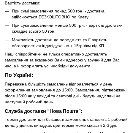
Вартість доставки:
При сумі замовлення понад 500 грн. - доставка
здійснюється БЕЗКОШТОВНО по Києву
При сумі замовлення менше 500 грн. - вартість доставки
складає всього 50 грн.
Можливість доставки до передмістя та її вартість
обговорюється індивідуально + 15грн/км від КП
Наші співробітники не тільки оперативно доставлять
замовлення за вказаною Вами адресою у зручний для Вас
час, а й оформлять усі необхідні документи.
По Україні:
Переважна більшість замовлень відправляється у день
оформлення замовлення до 15:00. Замовлення, підтверджені
після 15:00 чи у вихідні та святкові дні - будуть надіслані на
наступний робочий день.
Служба доставки “Нова Пошта”:
Термін доставки для більшості замовлень становить 1 робочий
день, у деяких випадках цей термін може скласти 2-3 дні.