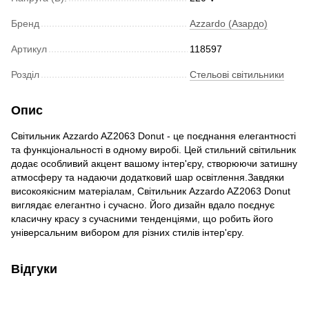
Бренд
Azzardo (Азардо)
Артикул
118597
Розділ
Стельові світильники
Опис
Світильник Azzardo AZ2063 Donut - це поєднання елегантності
та функціональності в одному виробі. Цей стильний світильник
додає особливий акцент вашому інтер'єру, створюючи затишну
атмосферу та надаючи додатковий шар освітлення.Завдяки
високоякісним матеріалам, Світильник Azzardo AZ2063 Donut
виглядає елегантно і сучасно. Його дизайн вдало поєднує
класичну красу з сучасними тенденціями, що робить його
універсальним вибором для різних стилів інтер'єру.
Відгуки