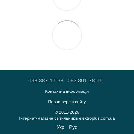
098 387-17-38
093 801-78-75
Контактна інформація
Повна версія сайту
© 2011-2026
Iнтернет-магазин світильників elektroplus.com.ua
Укр
Рус