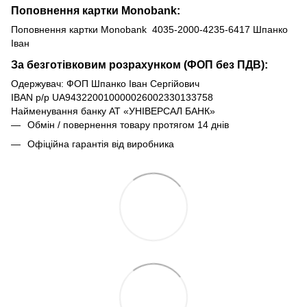
Поповнення картки Monobank:
Поповнення картки Monobank 4035-2000-4235-6417 Шпанко
Іван
За безготівковим розрахунком (ФОП без ПДВ):
Одержувач: ФОП Шпанко Іван Сергійович
IBAN р/р UA943220010000026002330133758
Найменування банку АТ «УНІВЕРСАЛ БАНК»
Обмін / повернення товару протягом 14 днів
Офіційна гарантія від виробника