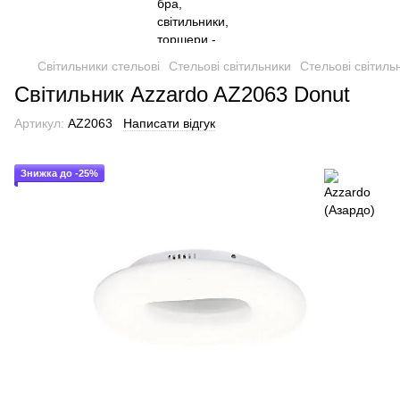
Світильники стельові
Стельові світильники
Стельові світиль
Світильник Azzardo AZ2063 Donut
Артикул:
AZ2063
Написати відгук
Знижка до -25%