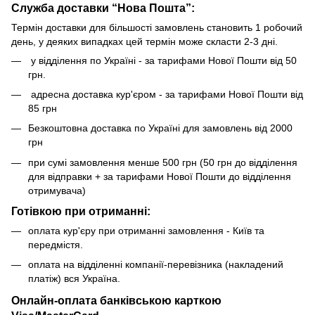
Служба доставки “Нова Пошта”:
Термін доставки для більшості замовлень становить 1 робочий
день, у деяких випадках цей термін може скласти 2-3 дні.
у відділення по Україні - за тарифами Нової Пошти від 50
грн.
адресна доставка кур'єром - за тарифами Нової Пошти від
85 грн
Безкоштовна доставка по Україні для замовлень від 2000
грн
при сумі замовлення менше 500 грн (50 грн до відділення
для відправки + за тарифами Нової Пошти до відділення
отримувача)
Готівкою при отриманні:
оплата кур'єру при отриманні замовлення - Київ та
передмістя.
оплата на відділенні компанії-перевізника (накладений
платіж) вся Україна.
Онлайн-оплата банківською карткою