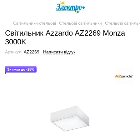
Світильники стельові
Стельові світильники
Стельові світиль
Світильник Azzardo AZ2269 Monza
3000K
Артикул:
AZ2269
Написати відгук
Знижка до -25%