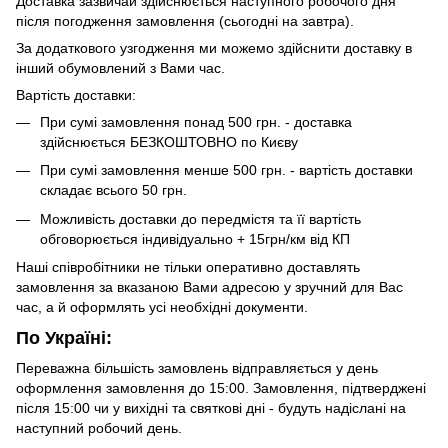
Доставка зазвичай здійснюється наступного робочого дня
після погодження замовлення (сьогодні на завтра).
За додаткового узгодження ми можемо здійснити доставку в
інший обумовлений з Вами час.
Вартість доставки:
При сумі замовлення понад 500 грн. - доставка
здійснюється БЕЗКОШТОВНО по Києву
При сумі замовлення менше 500 грн. - вартість доставки
складає всього 50 грн.
Можливість доставки до передмістя та її вартість
обговорюється індивідуально + 15грн/км від КП
Наші співробітники не тільки оперативно доставлять
замовлення за вказаною Вами адресою у зручний для Вас
час, а й оформлять усі необхідні документи.
По Україні:
Переважна більшість замовлень відправляється у день
оформлення замовлення до 15:00. Замовлення, підтверджені
після 15:00 чи у вихідні та святкові дні - будуть надіслані на
наступний робочий день.