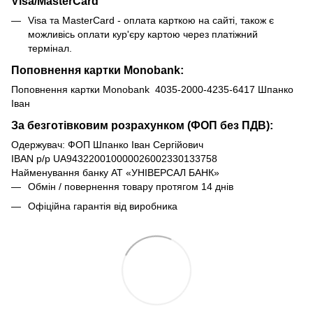
Visa/MasterCard
Visa та MasterCard - оплата карткою на сайті, також є
можливісь оплати кур'єру картою через платіжний
термінал.
Поповнення картки Monobank:
Поповнення картки Monobank 4035-2000-4235-6417 Шпанко
Іван
За безготівковим розрахунком (ФОП без ПДВ):
Одержувач: ФОП Шпанко Іван Сергійович
IBAN р/р UA943220010000026002330133758
Найменування банку АТ «УНІВЕРСАЛ БАНК»
Обмін / повернення товару протягом 14 днів
Офіційна гарантія від виробника