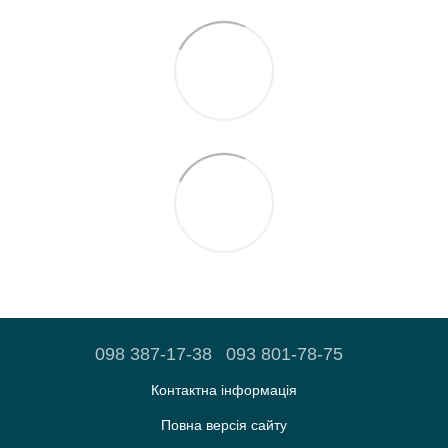
098 387-17-38
093 801-78-75
Контактна інформація
Повна версія сайту