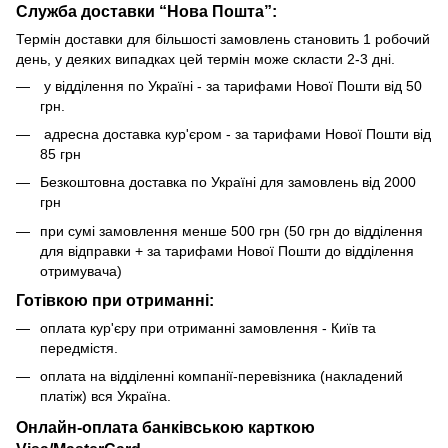
Служба доставки “Нова Пошта”:
Термін доставки для більшості замовлень становить 1 робочий
день, у деяких випадках цей термін може скласти 2-3 дні.
у відділення по Україні - за тарифами Нової Пошти від 50
грн.
адресна доставка кур'єром - за тарифами Нової Пошти від
85 грн
Безкоштовна доставка по Україні для замовлень від 2000
грн
при сумі замовлення менше 500 грн (50 грн до відділення
для відправки + за тарифами Нової Пошти до відділення
отримувача)
Готівкою при отриманні:
оплата кур'єру при отриманні замовлення - Київ та
передмістя.
оплата на відділенні компанії-перевізника (накладений
платіж) вся Україна.
Онлайн-оплата банківською карткою