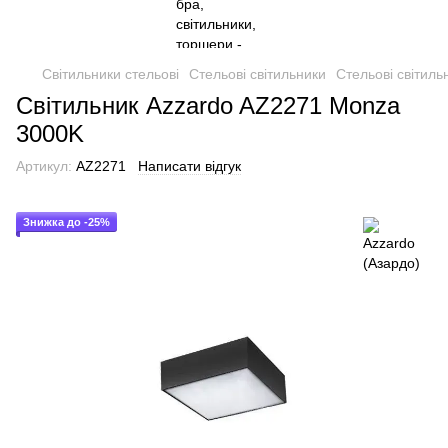
Світильники стельові
Стельові світильники
Стельові світиль
Світильник Azzardo AZ2271 Monza
3000K
Артикул:
AZ2271
Написати відгук
Знижка до -25%