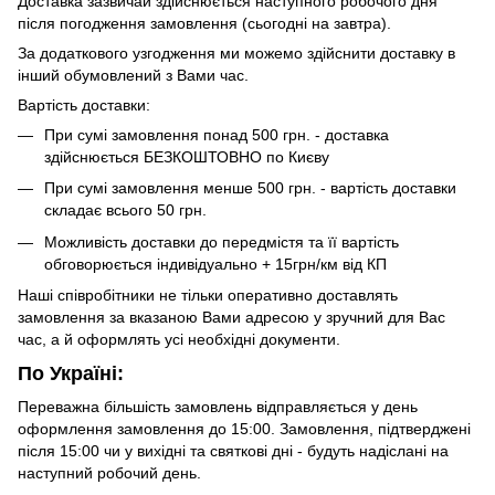
Доставка зазвичай здійснюється наступного робочого дня
після погодження замовлення (сьогодні на завтра).
За додаткового узгодження ми можемо здійснити доставку в
інший обумовлений з Вами час.
Вартість доставки:
При сумі замовлення понад 500 грн. - доставка
здійснюється БЕЗКОШТОВНО по Києву
При сумі замовлення менше 500 грн. - вартість доставки
складає всього 50 грн.
Можливість доставки до передмістя та її вартість
обговорюється індивідуально + 15грн/км від КП
Наші співробітники не тільки оперативно доставлять
замовлення за вказаною Вами адресою у зручний для Вас
час, а й оформлять усі необхідні документи.
По Україні:
Переважна більшість замовлень відправляється у день
оформлення замовлення до 15:00. Замовлення, підтверджені
після 15:00 чи у вихідні та святкові дні - будуть надіслані на
наступний робочий день.