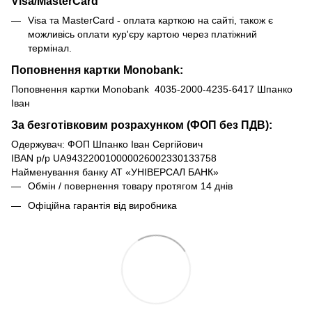
Visa/MasterCard
Visa та MasterCard - оплата карткою на сайті, також є
можливісь оплати кур'єру картою через платіжний
термінал.
Поповнення картки Monobank:
Поповнення картки Monobank 4035-2000-4235-6417 Шпанко
Іван
За безготівковим розрахунком (ФОП без ПДВ):
Одержувач: ФОП Шпанко Іван Сергійович
IBAN р/р UA943220010000026002330133758
Найменування банку АТ «УНІВЕРСАЛ БАНК»
Обмін / повернення товару протягом 14 днів
Офіційна гарантія від виробника