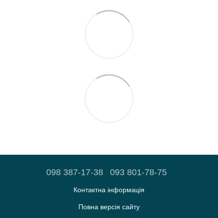
098 387-17-38
093 801-78-75
Контактна інформація
Повна версія сайту