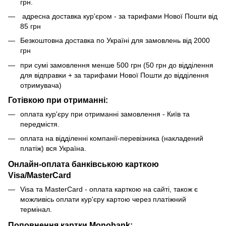
грн.
адресна доставка кур'єром - за тарифами Нової Пошти від
85 грн
Безкоштовна доставка по Україні для замовлень від 2000
грн
при сумі замовлення менше 500 грн (50 грн до відділення
для відправки + за тарифами Нової Пошти до відділення
отримувача)
Готівкою при отриманні:
оплата кур'єру при отриманні замовлення - Київ та
передмістя.
оплата на відділенні компанії-перевізника (накладений
платіж) вся Україна.
Онлайн-оплата банківською карткою
Visa/MasterCard
Visa та MasterCard - оплата карткою на сайті, також є
можливісь оплати кур'єру картою через платіжний
термінал.
Поповнення картки Monobank: