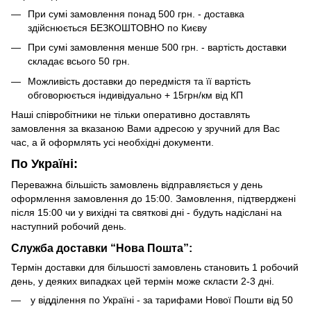
При сумі замовлення понад 500 грн. - доставка
здійснюється БЕЗКОШТОВНО по Києву
При сумі замовлення менше 500 грн. - вартість доставки
складає всього 50 грн.
Можливість доставки до передмістя та її вартість
обговорюється індивідуально + 15грн/км від КП
Наші співробітники не тільки оперативно доставлять
замовлення за вказаною Вами адресою у зручний для Вас
час, а й оформлять усі необхідні документи.
По Україні:
Переважна більшість замовлень відправляється у день
оформлення замовлення до 15:00. Замовлення, підтверджені
після 15:00 чи у вихідні та святкові дні - будуть надіслані на
наступний робочий день.
Служба доставки “Нова Пошта”:
Термін доставки для більшості замовлень становить 1 робочий
день, у деяких випадках цей термін може скласти 2-3 дні.
у відділення по Україні - за тарифами Нової Пошти від 50