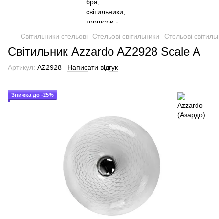
Світильники стельові
Стельові світильники
Стельові світиль
Світильник Azzardo AZ2928 Scale A
Артикул:
AZ2928
Написати відгук
Знижка до -25%