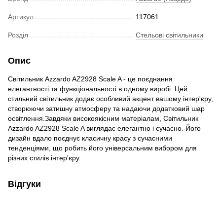
Артикул
117061
Розділ
Стельові світильники
Опис
Світильник Azzardo AZ2928 Scale A - це поєднання
елегантності та функціональності в одному виробі. Цей
стильний світильник додає особливий акцент вашому інтер'єру,
створюючи затишну атмосферу та надаючи додатковий шар
освітлення.Завдяки високоякісним матеріалам, Світильник
Azzardo AZ2928 Scale A виглядає елегантно і сучасно. Його
дизайн вдало поєднує класичну красу з сучасними
тенденціями, що робить його універсальним вибором для
різних стилів інтер'єру.
Відгуки