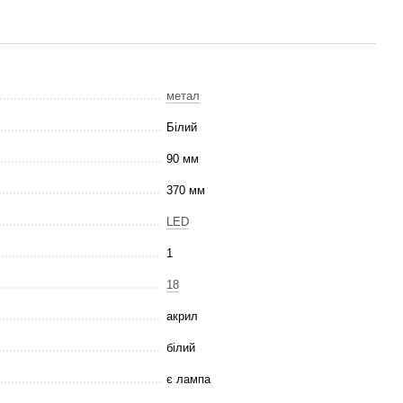
метал
Білий
90 мм
370 мм
LED
1
18
акрил
білий
є лампа