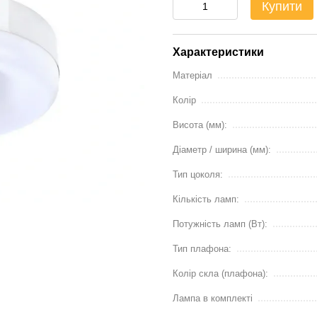
Купити
Характеристики
Матеріал
Колір
Висота (мм):
Діаметр / ширина (мм):
Тип цоколя:
Кількість ламп:
Потужність ламп (Вт):
Тип плафона:
Колір скла (плафона):
Лампа в комплекті