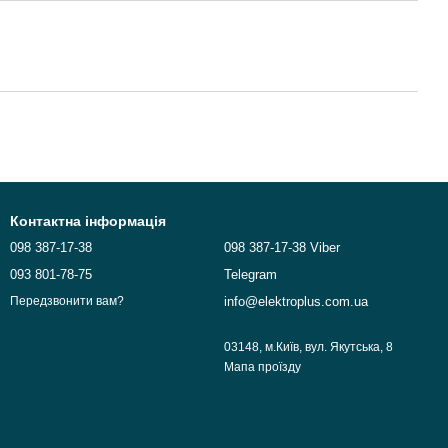
Контактна інформація
098 387-17-38
098 387-17-38 Viber
093 801-78-75
Telegram
info@elektroplus.com.ua
Передзвонити вам?
03148, м.Київ, вул. Якутська, 8
Мапа проїзду