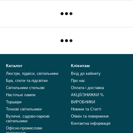
Каталог
Клієнтам
Люстри, підвіси, світильники
Вхід до кабінету
Бра, споти та підсвітки
Про нас
Світильники стельові
Оплата і доставка
Настільні лампи
АКЦІЇ/ЗНИЖКИ %
Торшери
ВИРОБНИКИ
Точкові світильники
Новини та Статті
Вуличні, садово-паркові
Обмін та повернення
світильники
Контактна інформація
Офісно-промислове
освітлення