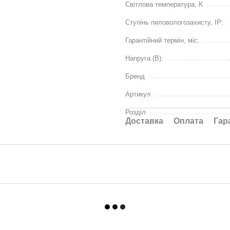
Світлова температура, K
Ступінь пиловологозахисту, IP:
Гарантійний термін, міс.
Напруга (В):
Бренд
Артикул
Розділ
Доставка
Оплата
Гар