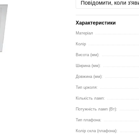
Повідомити, коли з'яв
Характеристики
Матеріал
Колір
Висота (мм):
Ширина (мм):
Довжина (мм):
Тип цоколя:
Кількість ламп:
Потужність ламп (Вт):
Тип плафона:
Колір скла (плафона):