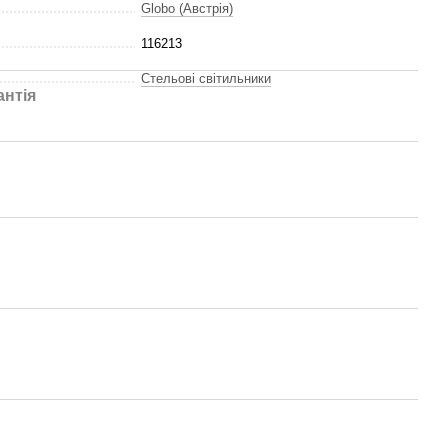
Globo (Австрія)
116213
Стельові світильники
антія