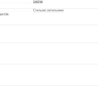
116216
Стельові світильники
антія