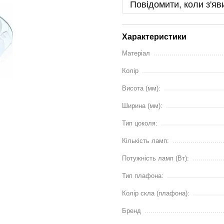
Повідомити, коли з'яв
Характеристики
Матеріал
Колір
Висота (мм):
Ширина (мм):
Тип цоколя:
Кількість ламп:
Потужність ламп (Вт):
Тип плафона:
Колір скла (плафона):
Бренд