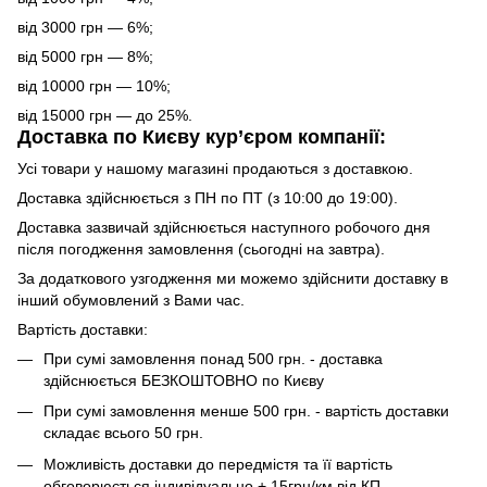
від 3000 грн — 6%;
від 5000 грн — 8%;
від 10000 грн — 10%;
від 15000 грн — до 25%.
Доставка по Києву кур’єром компанії:
Усі товари у нашому магазині продаються з доставкою.
Доставка здійснюється з ПН по ПТ (з 10:00 до 19:00).
Доставка зазвичай здійснюється наступного робочого дня
після погодження замовлення (сьогодні на завтра).
За додаткового узгодження ми можемо здійснити доставку в
інший обумовлений з Вами час.
Вартість доставки:
При сумі замовлення понад 500 грн. - доставка
здійснюється БЕЗКОШТОВНО по Києву
При сумі замовлення менше 500 грн. - вартість доставки
складає всього 50 грн.
Можливість доставки до передмістя та її вартість
обговорюється індивідуально + 15грн/км від КП