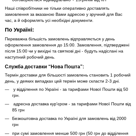
Наші співробітники не тільки оперативно доставлять
замовлення за вказаною Вами адресою у зручний для Вас
час, а й оформлять усі необхідні документи.
По Україні:
Переважна більшість замовлень відправляється у день
оформлення замовлення до 15:00. Замовлення, підтверджені
після 15:00 чи у вихідні та святкові дні - будуть надіслані на
наступний робочий день.
Служба доставки “Нова Пошта”:
Термін доставки для більшості замовлень становить 1 робочий
день, у деяких випадках цей термін може скласти 2-3 дні.
у відділення по Україні - за тарифами Нової Пошти від 50
грн.
адресна доставка кур'єром - за тарифами Нової Пошти від
85 грн
Безкоштовна доставка по Україні для замовлень від 2000
грн
при сумі замовлення менше 500 грн (50 грн до відділення