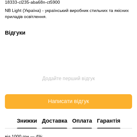
18333-cl235-aba68n-ct5900
NB Light (Україна) - український виробник стильних та якісних
приладів освітлення.
Відгуки
Додайте перший відгук
Написати відгук
Знижки
Доставка
Оплата
Гарантія
від 1000 грн — 4%;