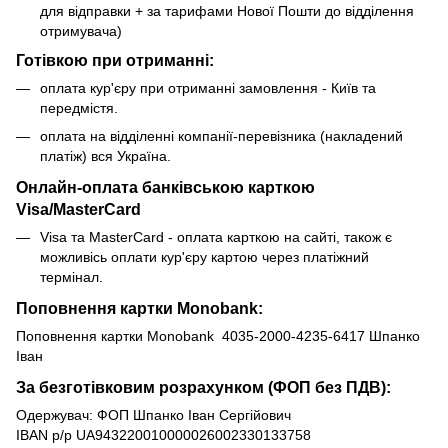
для відправки + за тарифами Нової Пошти до відділення
отримувача)
Готівкою при отриманні:
оплата кур'єру при отриманні замовлення - Київ та
передмістя.
оплата на відділенні компанії-перевізника (накладений
платіж) вся Україна.
Онлайн-оплата банківською карткою
Visa/MasterCard
Visa та MasterCard - оплата карткою на сайті, також є
можливісь оплати кур'єру картою через платіжний
термінал.
Поповнення картки Monobank:
Поповнення картки Monobank 4035-2000-4235-6417 Шпанко
Іван
За безготівковим розрахунком (ФОП без ПДВ):
Одержувач: ФОП Шпанко Іван Сергійович
IBAN р/р UA943220010000026002330133758