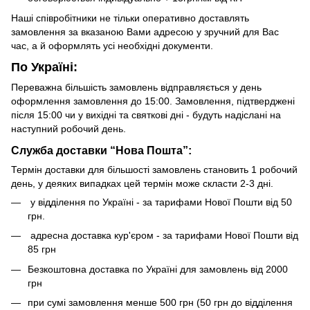
Наші співробітники не тільки оперативно доставлять
замовлення за вказаною Вами адресою у зручний для Вас
час, а й оформлять усі необхідні документи.
По Україні:
Переважна більшість замовлень відправляється у день
оформлення замовлення до 15:00. Замовлення, підтверджені
після 15:00 чи у вихідні та святкові дні - будуть надіслані на
наступний робочий день.
Служба доставки “Нова Пошта”:
Термін доставки для більшості замовлень становить 1 робочий
день, у деяких випадках цей термін може скласти 2-3 дні.
у відділення по Україні - за тарифами Нової Пошти від 50
грн.
адресна доставка кур'єром - за тарифами Нової Пошти від
85 грн
Безкоштовна доставка по Україні для замовлень від 2000
грн
при сумі замовлення менше 500 грн (50 грн до відділення