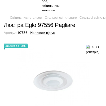
Світильники стельові
Стельові світильники
Стельові світиль
Люстра Eglo 97556 Pagliare
Артикул:
97556
Написати відгук
Знижка до -20%