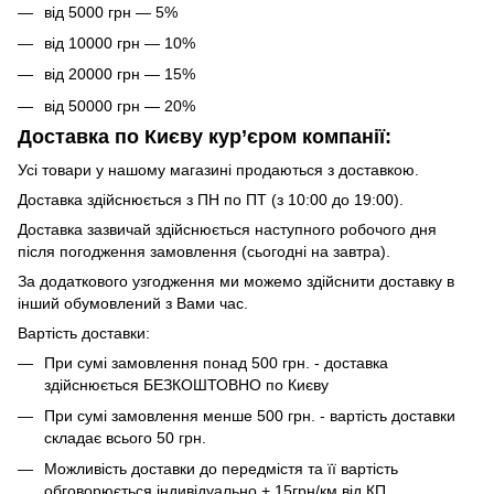
від 5000 грн — 5%
від 10000 грн — 10%
від 20000 грн — 15%
від 50000 грн — 20%
Доставка по Києву кур’єром компанії:
Усі товари у нашому магазині продаються з доставкою.
Доставка здійснюється з ПН по ПТ (з 10:00 до 19:00).
Доставка зазвичай здійснюється наступного робочого дня
після погодження замовлення (сьогодні на завтра).
За додаткового узгодження ми можемо здійснити доставку в
інший обумовлений з Вами час.
Вартість доставки:
При сумі замовлення понад 500 грн. - доставка
здійснюється БЕЗКОШТОВНО по Києву
При сумі замовлення менше 500 грн. - вартість доставки
складає всього 50 грн.
Можливість доставки до передмістя та її вартість
обговорюється індивідуально + 15грн/км від КП