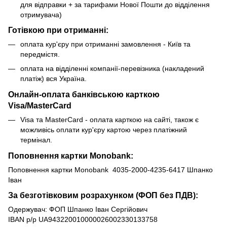
для відправки + за тарифами Нової Пошти до відділення
отримувача)
Готівкою при отриманні:
оплата кур'єру при отриманні замовлення - Київ та
передмістя.
оплата на відділенні компанії-перевізника (накладений
платіж) вся Україна.
Онлайн-оплата банківською карткою
Visa/MasterCard
Visa та MasterCard - оплата карткою на сайті, також є
можливісь оплати кур'єру картою через платіжний
термінал.
Поповнення картки Monobank:
Поповнення картки Monobank 4035-2000-4235-6417 Шпанко
Іван
За безготівковим розрахунком (ФОП без ПДВ):
Одержувач: ФОП Шпанко Іван Сергійович
IBAN р/р UA943220010000026002330133758