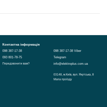
Контактна інформація
098 387-17-38
098 387-17-38 Viber
093 801-78-75
Telegram
info@elektroplus.com.ua
Передзвонити вам?
03148, м.Київ, вул. Якутська, 8
Мапа проїзду