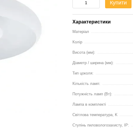
Купити
Характеристики
Матеріал
Колір
Висота (мм):
Діаметр / ширина (мм):
Тип цоколя:
Кількість ламп:
Потужність ламп (Вт):
Лампа в комплекті
Світлова температура, K
Ступінь пиловологозахисту, IP: