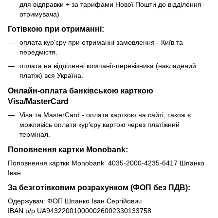
для відправки + за тарифами Нової Пошти до відділення
отримувача)
Готівкою при отриманні:
оплата кур'єру при отриманні замовлення - Київ та
передмістя.
оплата на відділенні компанії-перевізника (накладений
платіж) вся Україна.
Онлайн-оплата банківською карткою
Visa/MasterCard
Visa та MasterCard - оплата карткою на сайті, також є
можливісь оплати кур'єру картою через платіжний
термінал.
Поповнення картки Monobank:
Поповнення картки Monobank 4035-2000-4235-6417 Шпанко
Іван
За безготівковим розрахунком (ФОП без ПДВ):
Одержувач: ФОП Шпанко Іван Сергійович
IBAN р/р UA943220010000026002330133758