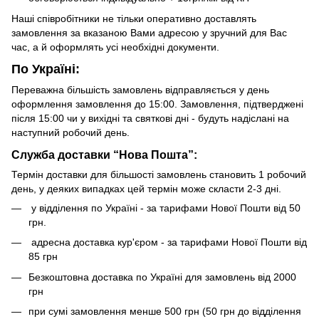
Наші співробітники не тільки оперативно доставлять
замовлення за вказаною Вами адресою у зручний для Вас
час, а й оформлять усі необхідні документи.
По Україні:
Переважна більшість замовлень відправляється у день
оформлення замовлення до 15:00. Замовлення, підтверджені
після 15:00 чи у вихідні та святкові дні - будуть надіслані на
наступний робочий день.
Служба доставки “Нова Пошта”:
Термін доставки для більшості замовлень становить 1 робочий
день, у деяких випадках цей термін може скласти 2-3 дні.
у відділення по Україні - за тарифами Нової Пошти від 50
грн.
адресна доставка кур'єром - за тарифами Нової Пошти від
85 грн
Безкоштовна доставка по Україні для замовлень від 2000
грн
при сумі замовлення менше 500 грн (50 грн до відділення