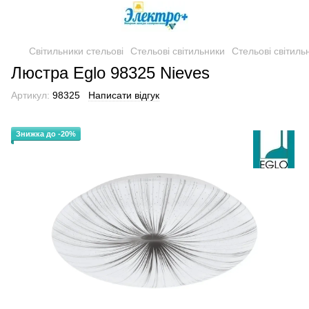
Світильники стельові
Стельові світильники
Стельові світиль
Люстра Eglo 98325 Nieves
Артикул:
98325
Написати відгук
Знижка до -20%