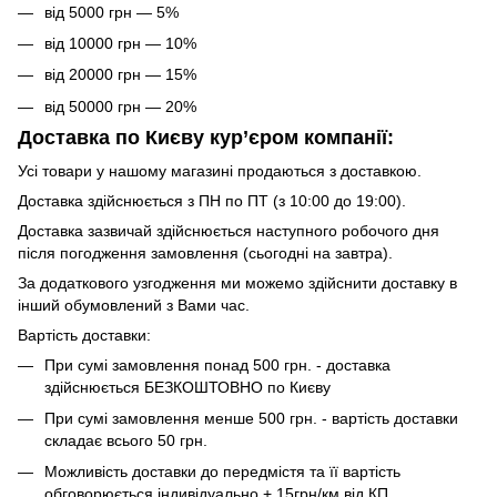
від 5000 грн — 5%
від 10000 грн — 10%
від 20000 грн — 15%
від 50000 грн — 20%
Доставка по Києву кур’єром компанії:
Усі товари у нашому магазині продаються з доставкою.
Доставка здійснюється з ПН по ПТ (з 10:00 до 19:00).
Доставка зазвичай здійснюється наступного робочого дня
після погодження замовлення (сьогодні на завтра).
За додаткового узгодження ми можемо здійснити доставку в
інший обумовлений з Вами час.
Вартість доставки:
При сумі замовлення понад 500 грн. - доставка
здійснюється БЕЗКОШТОВНО по Києву
При сумі замовлення менше 500 грн. - вартість доставки
складає всього 50 грн.
Можливість доставки до передмістя та її вартість
обговорюється індивідуально + 15грн/км від КП