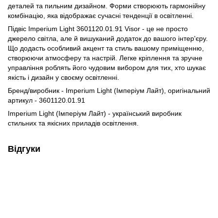
деталей та пильним дизайном. Форми створюють гармонійну
комбінацію, яка відображає сучасні тенденції в освітленні.
Підвіс Imperium Light 3601120.01.91 Visor - це не просто
джерело світла, але й вишуканий додаток до вашого інтер'єру.
Що додасть особливий акцент та стиль вашому приміщенню,
створюючи атмосферу та настрій. Легке кріплення та зручне
управління роблять його чудовим вибором для тих, хто шукає
якість і дизайн у своєму освітленні.
Бренд/виробник - Imperium Light (Імперіум Лайт), оригінальний
артикул - 3601120.01.91
Imperium Light (Імперіум Лайт) - український виробник
стильних та якісних приладів освітлення.
Відгуки