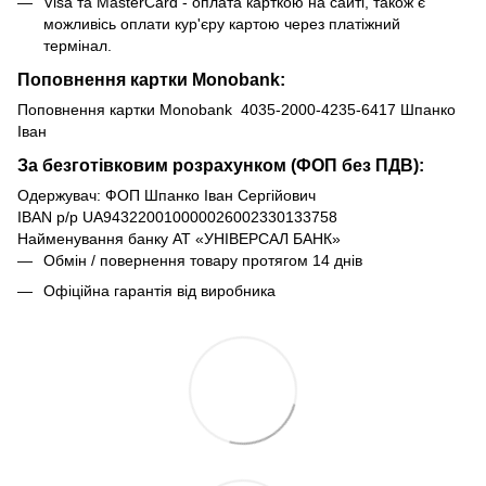
Visa та MasterCard - оплата карткою на сайті, також є
можливісь оплати кур'єру картою через платіжний
термінал.
Поповнення картки Monobank:
Поповнення картки Monobank 4035-2000-4235-6417 Шпанко
Іван
За безготівковим розрахунком (ФОП без ПДВ):
Одержувач: ФОП Шпанко Іван Сергійович
IBAN р/р UA943220010000026002330133758
Найменування банку АТ «УНІВЕРСАЛ БАНК»
Обмін / повернення товару протягом 14 днів
Офіційна гарантія від виробника