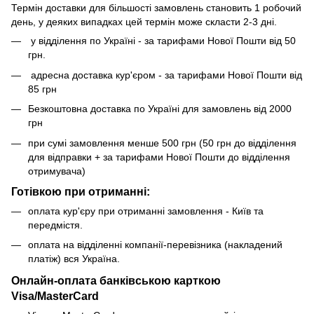
Термін доставки для більшості замовлень становить 1 робочий
день, у деяких випадках цей термін може скласти 2-3 дні.
у відділення по Україні - за тарифами Нової Пошти від 50
грн.
адресна доставка кур'єром - за тарифами Нової Пошти від
85 грн
Безкоштовна доставка по Україні для замовлень від 2000
грн
при сумі замовлення менше 500 грн (50 грн до відділення
для відправки + за тарифами Нової Пошти до відділення
отримувача)
Готівкою при отриманні:
оплата кур'єру при отриманні замовлення - Київ та
передмістя.
оплата на відділенні компанії-перевізника (накладений
платіж) вся Україна.
Онлайн-оплата банківською карткою
Visa/MasterCard