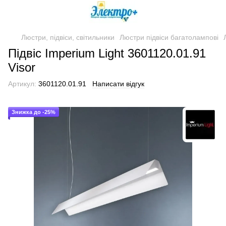
Люстри, підвіси, світильники
Люстри підвіси багатолампові
Підвіс Imperium Light 3601120.01.91
Visor
Артикул:
3601120.01.91
Написати відгук
Знижка до -25%