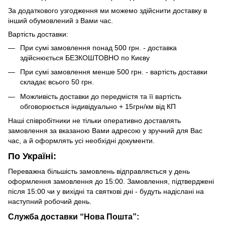
За додаткового узгодження ми можемо здійснити доставку в
інший обумовлений з Вами час.
Вартість доставки:
При сумі замовлення понад 500 грн. - доставка
здійснюється БЕЗКОШТОВНО по Києву
При сумі замовлення менше 500 грн. - вартість доставки
складає всього 50 грн.
Можливість доставки до передмістя та її вартість
обговорюється індивідуально + 15грн/км від КП
Наші співробітники не тільки оперативно доставлять
замовлення за вказаною Вами адресою у зручний для Вас
час, а й оформлять усі необхідні документи.
По Україні:
Переважна більшість замовлень відправляється у день
оформлення замовлення до 15:00. Замовлення, підтверджені
після 15:00 чи у вихідні та святкові дні - будуть надіслані на
наступний робочий день.
Служба доставки “Нова Пошта”: