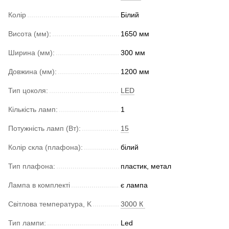
Колір
Білий
Висота (мм):
1650 мм
Ширина (мм):
300 мм
Довжина (мм):
1200 мм
Тип цоколя:
LED
Кількість ламп:
1
Потужність ламп (Вт):
15
Колір скла (плафона):
білий
Тип плафона:
пластик, метал
Лампа в комплекті
є лампа
Світлова температура, K
3000 К
Тип лампи:
Led