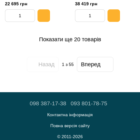
22 695 грн
38 419 грн
Показати ще 20 товарів
Назад
Вперед
1
з 55
098 387-17-38
093 801-78-75
Контактна інформація
Повна версія сайту
© 2011-2026