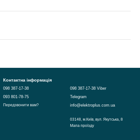
Контактна інформація
098 387-17-38
098 387-17-38 Viber
093 801-78-75
Telegram
info@elektroplus.com.ua
Передзвонити вам?
03148, м.Київ, вул. Якутська, 8
Мапа проїзду