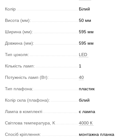
Колір
Білий
Висота (мм):
50 мм
Ширина (мм):
595 мм
Довжина (мм):
595 мм
Тип цоколя:
LED
Кількість ламп:
1
Потужність ламп (Вт):
40
Тип плафона:
пластик
Колір скла (плафона):
білий
Лампа в комплекті
є лампа
Світлова температура, K
4000 К
Спосіб кріплення:
монтажна планка