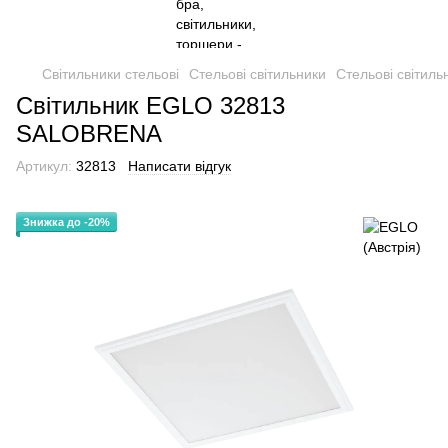
Світильники стельові
Стельові світильники
Стельові світиль
Світильник EGLO 32813
SALOBRENA
Артикул:
32813
Написати відгук
Знижка до -20%