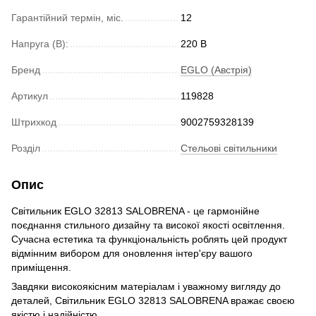
Гарантійний термін, міс.
12
Напруга (В):
220 В
Бренд
EGLO (Австрія)
Артикул
119828
Штрихкод
9002759328139
Розділ
Стельові світильники
Опис
Світильник EGLO 32813 SALOBRENA - це гармонійне
поєднання стильного дизайну та високої якості освітлення.
Сучасна естетика та функціональність роблять цей продукт
відмінним вибором для оновлення інтер'єру вашого
приміщення.
Завдяки високоякісним матеріалам і уважному вигляду до
деталей, Світильник EGLO 32813 SALOBRENA вражає своєю
якістю і надійністю.