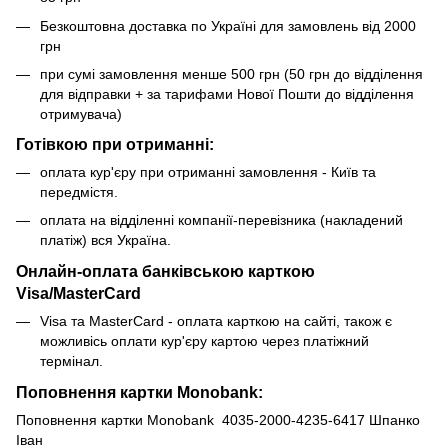
Безкоштовна доставка по Україні для замовлень від 2000
грн
при сумі замовлення менше 500 грн (50 грн до відділення
для відправки + за тарифами Нової Пошти до відділення
отримувача)
Готівкою при отриманні:
оплата кур'єру при отриманні замовлення - Київ та
передмістя.
оплата на відділенні компанії-перевізника (накладений
платіж) вся Україна.
Онлайн-оплата банківською карткою
Visa/MasterCard
Visa та MasterCard - оплата карткою на сайті, також є
можливісь оплати кур'єру картою через платіжний
термінал.
Поповнення картки Monobank:
Поповнення картки Monobank 4035-2000-4235-6417 Шпанко
Іван