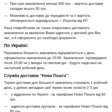
При сумі замовлення менше 500 грн. - вартість доставки
складає всього 50 грн.
Можливість доставки до передмістя та її вартість
обговорюється індивідуально + 15грн/км від КП
Наші співробітники не тільки оперативно доставлять
замовлення за вказаною Вами адресою у зручний для Вас
час, а й оформлять усі необхідні документи.
По Україні:
Переважна більшість замовлень відправляється у день
оформлення замовлення до 15:00. Замовлення, підтверджені
після 15:00 чи у вихідні та святкові дні - будуть надіслані на
наступний робочий день.
Служба доставки “Нова Пошта”:
Термін доставки для більшості замовлень становить 1 робочий
день, у деяких випадках цей термін може скласти 2-3 дні.
у відділення по Україні - за тарифами Нової Пошти від 50
грн.
адресна доставка кур'єром - за тарифами Нової Пошти від
85 грн