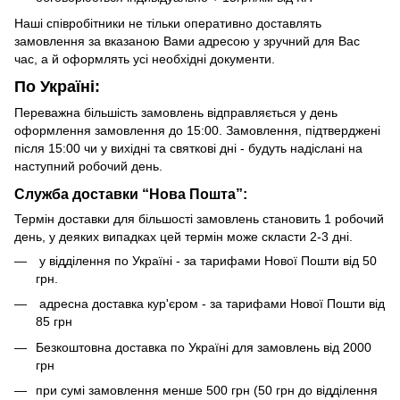
Наші співробітники не тільки оперативно доставлять
замовлення за вказаною Вами адресою у зручний для Вас
час, а й оформлять усі необхідні документи.
По Україні:
Переважна більшість замовлень відправляється у день
оформлення замовлення до 15:00. Замовлення, підтверджені
після 15:00 чи у вихідні та святкові дні - будуть надіслані на
наступний робочий день.
Служба доставки “Нова Пошта”:
Термін доставки для більшості замовлень становить 1 робочий
день, у деяких випадках цей термін може скласти 2-3 дні.
у відділення по Україні - за тарифами Нової Пошти від 50
грн.
адресна доставка кур'єром - за тарифами Нової Пошти від
85 грн
Безкоштовна доставка по Україні для замовлень від 2000
грн
при сумі замовлення менше 500 грн (50 грн до відділення