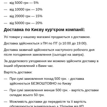
від 5000 грн — 5%
від 10000 грн — 10%
від 20000 грн — 15%
від 50000 грн — 20%
Доставка по Києву кур’єром компанії:
Усі товари у нашому магазині продаються з доставкою.
Доставка здійснюється з ПН по ПТ (з 10:00 до 19:00).
Доставка зазвичай здійснюється наступного робочого дня
після погодження замовлення (сьогодні на завтра).
За додаткового узгодження ми можемо здійснити доставку в
інший обумовлений з Вами час.
Вартість доставки:
При сумі замовлення понад 500 грн. - доставка
здійснюється БЕЗКОШТОВНО по Києву
При сумі замовлення менше 500 грн. - вартість доставки
складає всього 50 грн.
Можливість доставки до передмістя та її вартість
обговорюється індивідуально + 15грн/км від КП