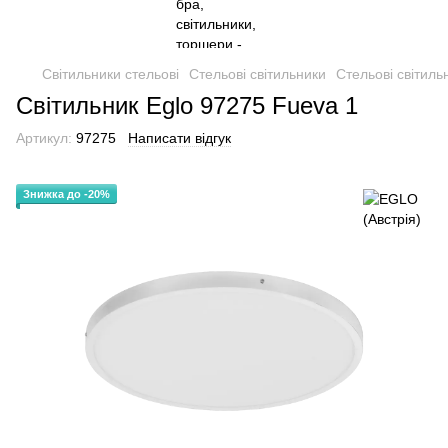
Світильники стельові
Стельові світильники
Стельові світиль
Світильник Eglo 97275 Fueva 1
Артикул:
97275
Написати відгук
Знижка до -20%