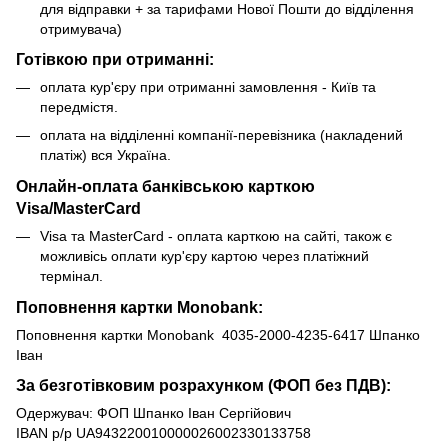
для відправки + за тарифами Нової Пошти до відділення
отримувача)
Готівкою при отриманні:
оплата кур'єру при отриманні замовлення - Київ та
передмістя.
оплата на відділенні компанії-перевізника (накладений
платіж) вся Україна.
Онлайн-оплата банківською карткою
Visa/MasterCard
Visa та MasterCard - оплата карткою на сайті, також є
можливісь оплати кур'єру картою через платіжний
термінал.
Поповнення картки Monobank:
Поповнення картки Monobank 4035-2000-4235-6417 Шпанко
Іван
За безготівковим розрахунком (ФОП без ПДВ):
Одержувач: ФОП Шпанко Іван Сергійович
IBAN р/р UA943220010000026002330133758