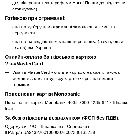
для відправки + за тарифами Нової Пошти до відділення
отримувача)
Готівкою при отриманні:
оплата кур'єру при отриманні замовлення - Київ та
передмістя.
оплата на відділенні компанії-перевізника (накладений
платіж) вся Україна.
Онлайн-оплата банківською карткою
Visa/MasterCard
Visa та MasterCard - оплата карткою на сайті, також є
можливісь оплати кур'єру картою через платіжний
термінал.
Поповнення картки Monobank:
Поповнення картки Monobank 4035-2000-4235-6417 Шпанко
Іван
За безготівковим розрахунком (ФОП без ПДВ):
Одержувач: ФОП Шпанко Іван Сергійович
IBAN р/р UA943220010000026002330133758