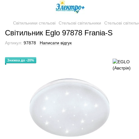
Світильники стельові
Стельові світильники
Стельові світиль
Світильник Eglo 97878 Frania-S
Артикул:
97878
Написати відгук
Знижка до -20%