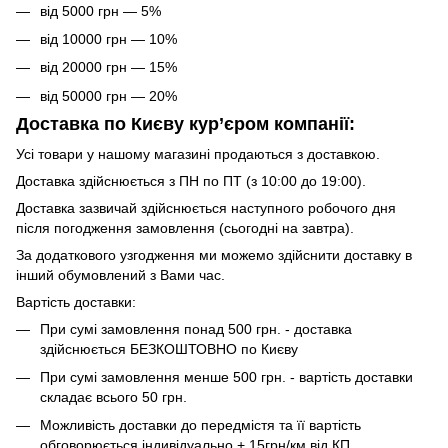
від 5000 грн — 5%
від 10000 грн — 10%
від 20000 грн — 15%
від 50000 грн — 20%
Доставка по Києву кур’єром компанії:
Усі товари у нашому магазині продаються з доставкою.
Доставка здійснюється з ПН по ПТ (з 10:00 до 19:00).
Доставка зазвичай здійснюється наступного робочого дня
після погодження замовлення (сьогодні на завтра).
За додаткового узгодження ми можемо здійснити доставку в
інший обумовлений з Вами час.
Вартість доставки:
При сумі замовлення понад 500 грн. - доставка
здійснюється БЕЗКОШТОВНО по Києву
При сумі замовлення менше 500 грн. - вартість доставки
складає всього 50 грн.
Можливість доставки до передмістя та її вартість
обговорюється індивідуально + 15грн/км від КП