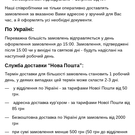
Наші співробітники не тільки оперативно доставлять
замовлення за вказаною Вами адресою у зручний для Вас
час, а й оформлять усі необхідні документи.
По Україні:
Переважна більшість замовлень відправляється у день
оформлення замовлення до 15:00. Замовлення, підтверджені
після 15:00 чи у вихідні та святкові дні - будуть надіслані на
наступний робочий день.
Служба доставки “Нова Пошта”:
Термін доставки для більшості замовлень становить 1 робочий
день, у деяких випадках цей термін може скласти 2-3 дні.
у відділення по Україні - за тарифами Нової Пошти від 50
грн.
адресна доставка кур'єром - за тарифами Нової Пошти від
85 грн
Безкоштовна доставка по Україні для замовлень від 2000
грн
при сумі замовлення менше 500 грн (50 грн до відділення