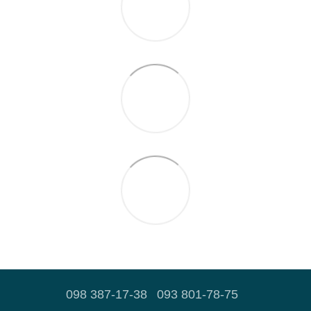
098 387-17-38
093 801-78-75