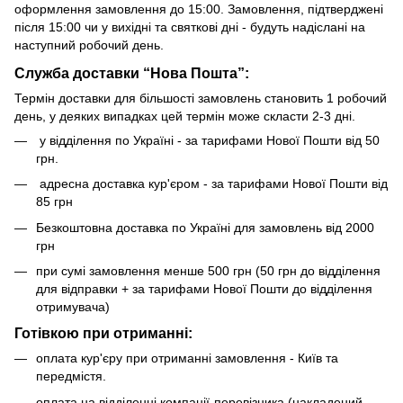
оформлення замовлення до 15:00. Замовлення, підтверджені
після 15:00 чи у вихідні та святкові дні - будуть надіслані на
наступний робочий день.
Служба доставки “Нова Пошта”:
Термін доставки для більшості замовлень становить 1 робочий
день, у деяких випадках цей термін може скласти 2-3 дні.
у відділення по Україні - за тарифами Нової Пошти від 50
грн.
адресна доставка кур'єром - за тарифами Нової Пошти від
85 грн
Безкоштовна доставка по Україні для замовлень від 2000
грн
при сумі замовлення менше 500 грн (50 грн до відділення
для відправки + за тарифами Нової Пошти до відділення
отримувача)
Готівкою при отриманні:
оплата кур'єру при отриманні замовлення - Київ та
передмістя.
оплата на відділенні компанії-перевізника (накладений