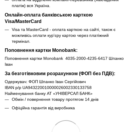
платіж) вся Україна.
Онлайн-оплата банківською карткою
Visa/MasterCard
Visa та MasterCard - оплата карткою на сайті, також є
можливісь оплати кур'єру картою через платіжний
термінал.
Поповнення картки Monobank:
Поповнення картки Monobank 4035-2000-4235-6417 Шпанко
Іван
За безготівковим розрахунком (ФОП без ПДВ):
Одержувач: ФОП Шпанко Іван Сергійович
IBAN р/р UA943220010000026002330133758
Найменування банку АТ «УНІВЕРСАЛ БАНК»
Обмін / повернення товару протягом 14 днів
Офіційна гарантія від виробника