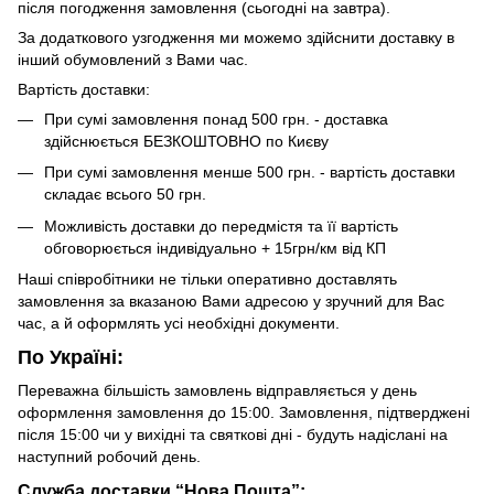
після погодження замовлення (сьогодні на завтра).
За додаткового узгодження ми можемо здійснити доставку в
інший обумовлений з Вами час.
Вартість доставки:
При сумі замовлення понад 500 грн. - доставка
здійснюється БЕЗКОШТОВНО по Києву
При сумі замовлення менше 500 грн. - вартість доставки
складає всього 50 грн.
Можливість доставки до передмістя та її вартість
обговорюється індивідуально + 15грн/км від КП
Наші співробітники не тільки оперативно доставлять
замовлення за вказаною Вами адресою у зручний для Вас
час, а й оформлять усі необхідні документи.
По Україні:
Переважна більшість замовлень відправляється у день
оформлення замовлення до 15:00. Замовлення, підтверджені
після 15:00 чи у вихідні та святкові дні - будуть надіслані на
наступний робочий день.
Служба доставки “Нова Пошта”: