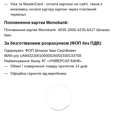
Visa та MasterCard - оплата карткою на сайті, також є
можливісь оплати кур'єру картою через платіжний
термінал.
Поповнення картки Monobank:
Поповнення картки Monobank 4035-2000-4235-6417 Шпанко
Іван
За безготівковим розрахунком (ФОП без ПДВ):
Одержувач: ФОП Шпанко Іван Сергійович
IBAN р/р UA943220010000026002330133758
Найменування банку АТ «УНІВЕРСАЛ БАНК»
Обмін / повернення товару протягом 14 днів
Офіційна гарантія від виробника