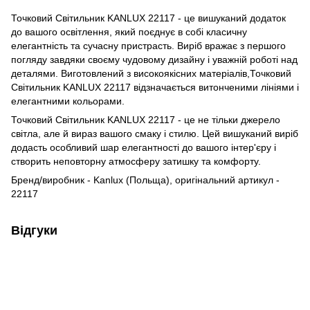
Точковий Світильник KANLUX 22117 - це вишуканий додаток
до вашого освітлення, який поєднує в собі класичну
елегантність та сучасну пристрасть. Виріб вражає з першого
погляду завдяки своєму чудовому дизайну і уважній роботі над
деталями. Виготовлений з високоякісних матеріалів,Точковий
Світильник KANLUX 22117 відзначається витонченими лініями і
елегантними кольорами.
Точковий Світильник KANLUX 22117 - це не тільки джерело
світла, але й вираз вашого смаку і стилю. Цей вишуканий виріб
додасть особливий шар елегантності до вашого інтер'єру і
створить неповторну атмосферу затишку та комфорту.
Бренд/виробник - Kanlux (Польща), оригінальний артикул -
22117
Відгуки