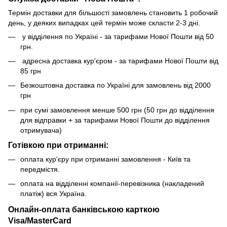
Термін доставки для більшості замовлень становить 1 робочий
день, у деяких випадках цей термін може скласти 2-3 дні.
у відділення по Україні - за тарифами Нової Пошти від 50
грн.
адресна доставка кур'єром - за тарифами Нової Пошти від
85 грн
Безкоштовна доставка по Україні для замовлень від 2000
грн
при сумі замовлення менше 500 грн (50 грн до відділення
для відправки + за тарифами Нової Пошти до відділення
отримувача)
Готівкою при отриманні:
оплата кур'єру при отриманні замовлення - Київ та
передмістя.
оплата на відділенні компанії-перевізника (накладений
платіж) вся Україна.
Онлайн-оплата банківською карткою
Visa/MasterCard