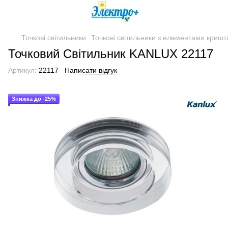
Точкові світильники
Точкові світильники з елементами кришт
Точковий Світильник KANLUX 22117
Артикул:
22117
Написати відгук
Знижка до -25%