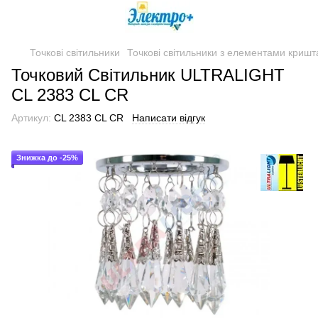
Точкові світильники
Точкові світильники з елементами кришт
Точковий Світильник ULTRALIGHT
CL 2383 CL CR
Артикул:
CL 2383 CL CR
Написати відгук
Знижка до -25%