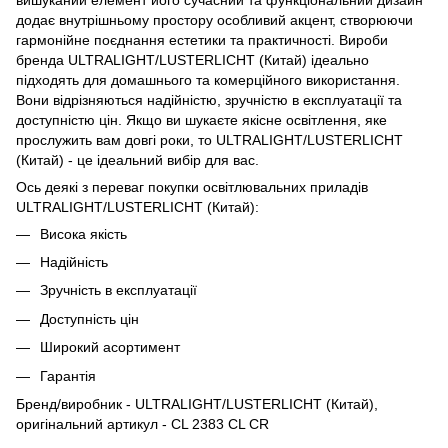
додає внутрішньому простору особливий акцент, створюючи
гармонійне поєднання естетики та практичності. Вироби
бренда ULTRALIGHT/LUSTERLICHT (Китай) ідеально
підходять для домашнього та комерційного використання.
Вони відрізняються надійністю, зручністю в експлуатації та
доступністю цін. Якщо ви шукаєте якісне освітлення, яке
прослужить вам довгі роки, то ULTRALIGHT/LUSTERLICHT
(Китай) - це ідеальний вибір для вас.
Ось деякі з переваг покупки освітлювальних приладів
ULTRALIGHT/LUSTERLICHT (Китай):
Висока якість
Надійність
Зручність в експлуатації
Доступність цін
Широкий асортимент
Гарантія
Бренд/виробник - ULTRALIGHT/LUSTERLICHT (Китай),
оригінальний артикул - CL 2383 CL CR