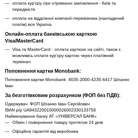
оплата кур'єру при отриманні замовлення - Київ та
передмістя.
оплата на відділенні компанії-перевізника (накладений
платіж) вся Україна.
Онлайн-оплата банківською карткою
Visa/MasterCard
Visa та MasterCard - оплата карткою на сайті, також є
можливісь оплати кур'єру картою через платіжний
термінал.
Поповнення картки Monobank:
Поповнення картки Monobank 4035-2000-4235-6417 Шпанко
Іван
За безготівковим розрахунком (ФОП без ПДВ):
Одержувач: ФОП Шпанко Іван Сергійович
IBAN р/р UA943220010000026002330133758
Найменування банку АТ «УНІВЕРСАЛ БАНК»
Обмін / повернення товару протягом 14 днів
Офіційна гарантія від виробника