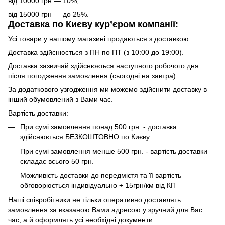
від 10000 грн — 10%;
від 15000 грн — до 25%.
Доставка по Києву кур’єром компанії:
Усі товари у нашому магазині продаються з доставкою.
Доставка здійснюється з ПН по ПТ (з 10:00 до 19:00).
Доставка зазвичай здійснюється наступного робочого дня
після погодження замовлення (сьогодні на завтра).
За додаткового узгодження ми можемо здійснити доставку в
інший обумовлений з Вами час.
Вартість доставки:
При сумі замовлення понад 500 грн. - доставка
здійснюється БЕЗКОШТОВНО по Києву
При сумі замовлення менше 500 грн. - вартість доставки
складає всього 50 грн.
Можливість доставки до передмістя та її вартість
обговорюється індивідуально + 15грн/км від КП
Наші співробітники не тільки оперативно доставлять
замовлення за вказаною Вами адресою у зручний для Вас
час, а й оформлять усі необхідні документи.