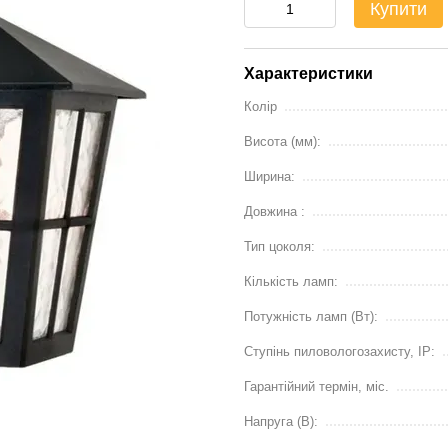
Купити
Характеристики
Колір
Висота (мм):
Ширина:
Довжина :
Тип цоколя:
Кількість ламп:
Потужність ламп (Вт):
Ступінь пиловологозахисту, IP:
Гарантійний термін, міс.
Напруга (В):