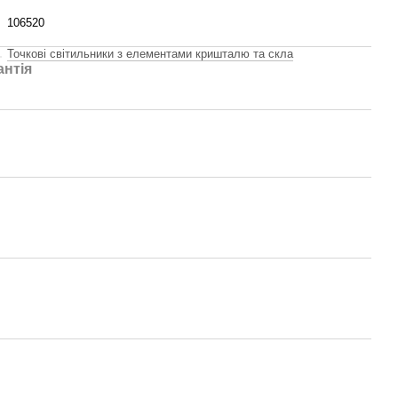
106520
Точкові світильники з елементами кришталю та скла
антія