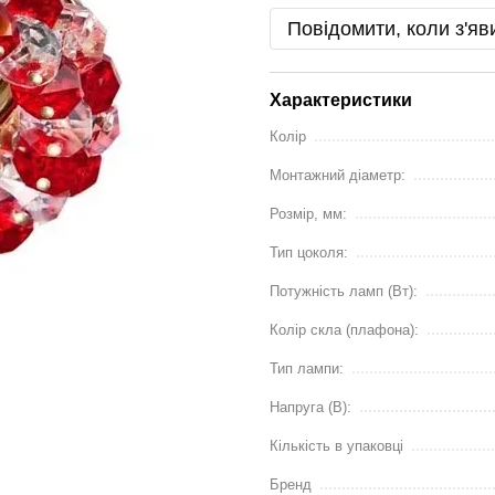
Повідомити, коли з'яв
Характеристики
Колір
Монтажний діаметр:
Розмір, мм:
Тип цоколя:
Потужність ламп (Вт):
Колір скла (плафона):
Тип лампи:
Напруга (В):
Кількість в упаковці
Бренд