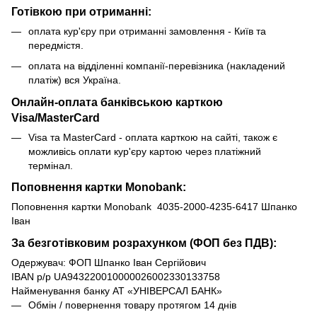
Готівкою при отриманні:
оплата кур'єру при отриманні замовлення - Київ та
передмістя.
оплата на відділенні компанії-перевізника (накладений
платіж) вся Україна.
Онлайн-оплата банківською карткою
Visa/MasterCard
Visa та MasterCard - оплата карткою на сайті, також є
можливісь оплати кур'єру картою через платіжний
термінал.
Поповнення картки Monobank:
Поповнення картки Monobank 4035-2000-4235-6417 Шпанко
Іван
За безготівковим розрахунком (ФОП без ПДВ):
Одержувач: ФОП Шпанко Іван Сергійович
IBAN р/р UA943220010000026002330133758
Найменування банку АТ «УНІВЕРСАЛ БАНК»
Обмін / повернення товару протягом 14 днів