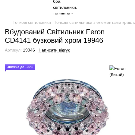
Точкові світильники
Точкові світильники з елементами кришт
Вбудований Світильник Feron
CD4141 бузковий хром 19946
Артикул:
19946
Написати відгук
Знижка до -25%