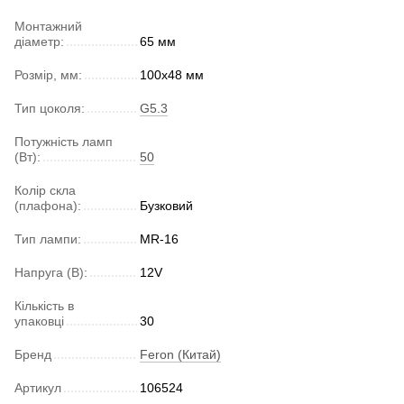
Монтажний
діаметр:
65 мм
Розмір, мм:
100х48 мм
Тип цоколя:
G5.3
Потужність ламп
(Вт):
50
Колір скла
(плафона):
Бузковий
Тип лампи:
MR-16
Напруга (В):
12V
Кількість в
упаковці
30
Бренд
Feron (Китай)
Артикул
106524