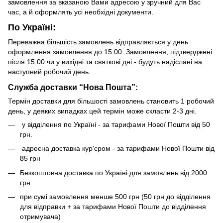
замовлення за вказаною Вами адресою у зручний для Вас
час, а й оформлять усі необхідні документи.
По Україні:
Переважна більшість замовлень відправляється у день
оформлення замовлення до 15:00. Замовлення, підтверджені
після 15:00 чи у вихідні та святкові дні - будуть надіслані на
наступний робочий день.
Служба доставки “Нова Пошта”:
Термін доставки для більшості замовлень становить 1 робочий
день, у деяких випадках цей термін може скласти 2-3 дні.
у відділення по Україні - за тарифами Нової Пошти від 50
грн.
адресна доставка кур'єром - за тарифами Нової Пошти від
85 грн
Безкоштовна доставка по Україні для замовлень від 2000
грн
при сумі замовлення менше 500 грн (50 грн до відділення
для відправки + за тарифами Нової Пошти до відділення
отримувача)