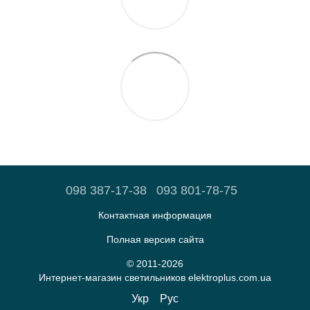
098 387-17-38
093 801-78-75
Контактная информация
Полная версия сайта
© 2011-2026
Интернет-магазин светильников elektroplus.com.ua
Укр
Рус