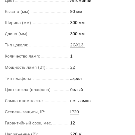
Цвет
Алюминий
Высота (мм):
90 мм
Ширина (мм):
300 мм
Длина (мм):
300 мм
Тип цоколя:
2GX13
Количество ламп:
1
Мощность ламп (Вт):
22
Тип плафона:
акрил
Цвет стекла (плафона):
белый
Лампа в комплекте
нет лампы
Степень защиты, IP:
IP20
Гарантийный срок, мес.
12
Напряжение (В):
220 V