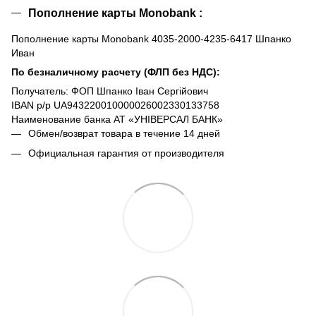
Пополнение карты Monobank :
Пополнение карты Monobank 4035-2000-4235-6417 Шпанко
Иван
По безналичному расчету (ФЛП без НДС):
Получатель: ФОП Шпанко Іван Сергійович
IBAN р/р UA943220010000026002330133758
Наименование банка АТ «УНІВЕРСАЛ БАНК»
Обмен/возврат товара в течение 14 дней
Официальная гарантия от производителя