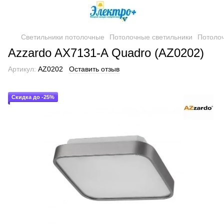
Светильники потолочные
Потолочные светильники
Потолоч
Azzardo AX7131-A Quadro (AZ0202)
Артикул:
AZ0202
Оставить отзыв
Скидка до -25%