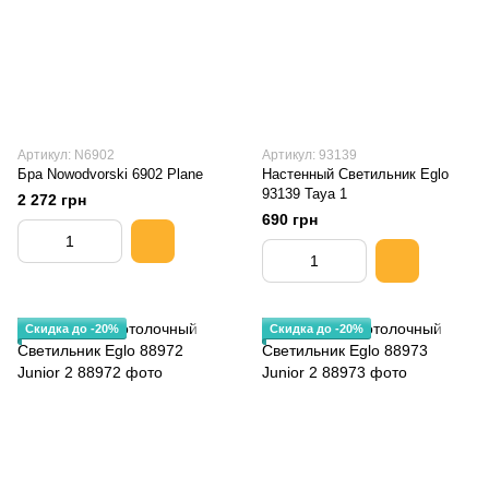
Артикул: N6902
Артикул: 93139
Бра Nowodvorski 6902 Plane
Настенный Светильник Eglo
93139 Taya 1
2 272 грн
690 грн
Скидка до -20%
Скидка до -20%