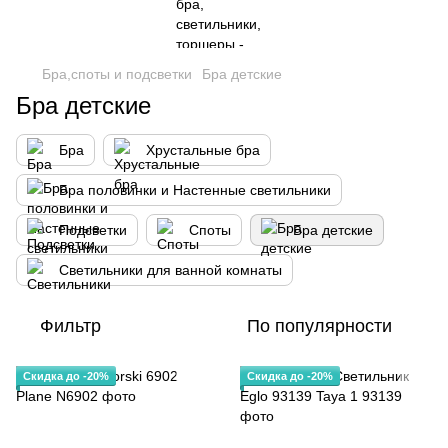
Бра,споты и подсветки
Бра детские
Бра детские
Бра
Хрустальные бра
Бра половинки и Настенные светильники
Подсветки
Споты
Бра детские
Светильники для ванной комнаты
Фильтр
По популярности
Скидка до -20%
Скидка до -20%