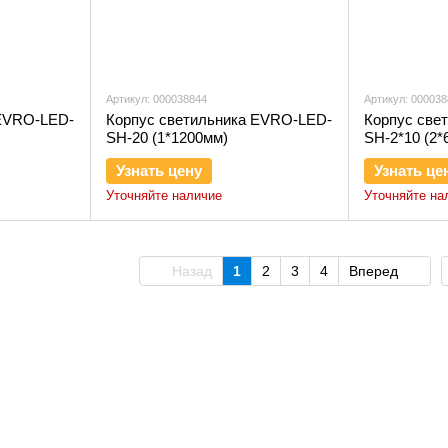
Артикул: 000038844
Артикул: 00003
 EVRO-LED-
Корпус светильника EVRO-LED-
Корпус све
SH-20 (1*1200мм)
SH-2*10 (2*
Узнать цену
Узнать це
Уточняйте наличие
Уточняйте на
Назад
1
2
3
4
Вперед