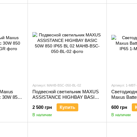
Артикул: MAHB-BSC-050-BL-02
Артикул: 1-MBT
 Maxus
Подвесной светильник MAXUS
Светодиодн
ic 30W 850
ASSISTANCE HIGHBAY BASIC
Maxus Batte
50W 850 IP65 BL 02
IP65
2 500 грн
Купить
600 грн
В наличии
В наличии