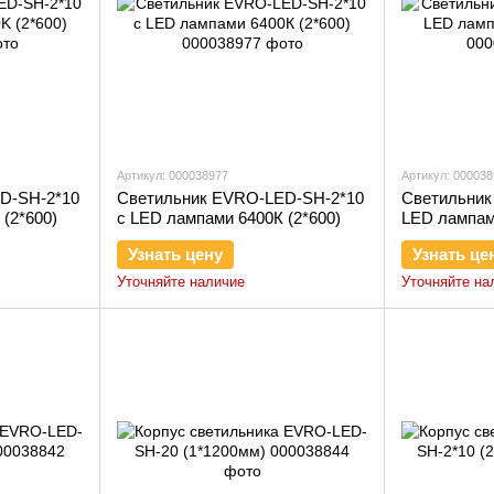
Артикул: 000038977
Артикул: 00003
D-SH-2*10
Светильник EVRO-LED-SH-2*10
Светильник
(2*600)
с LED лампами 6400К (2*600)
LED лампам
Узнать цену
Узнать це
Уточняйте наличие
Уточняйте на