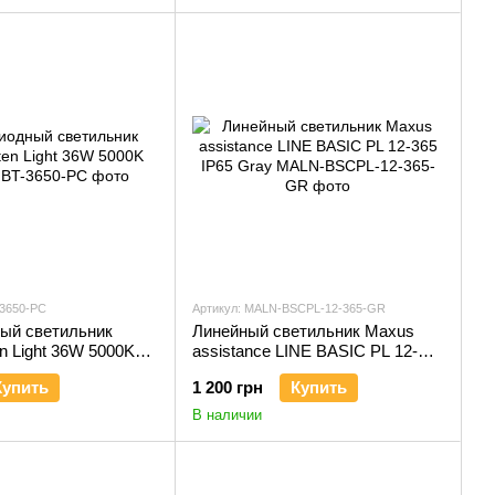
-3650-PC
Артикул: MALN-BSCPL-12-365-GR
ый светильник
Линейный светильник Maxus
n Light 36W 5000K
assistance LINE BASIC PL 12-
365 IP65 Gray
Купить
1 200 грн
Купить
В наличии