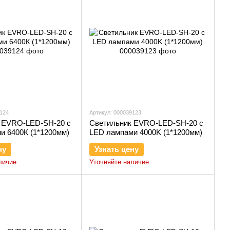
9124
Артикул: 000039123
 EVRO-LED-SH-20 с
Светильник EVRO-LED-SH-20 с
и 6400К (1*1200мм)
LED лампами 4000K (1*1200мм)
ну
Узнать цену
личие
Уточняйте наличие