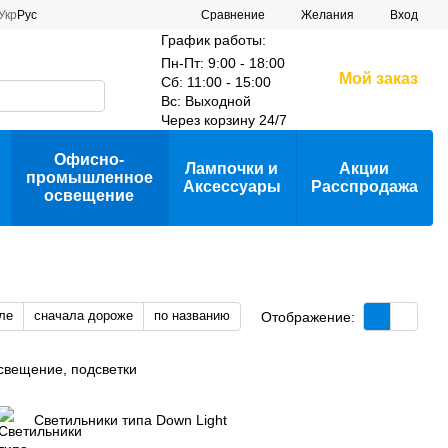
Сравнение
Укр
Рус
Желания
Вход
График работы:
Пн-Пт: 9:00 - 18:00
Мой заказ
Сб: 11:00 - 15:00
Вс: Выходной
Через корзину 24/7
Офисно-
Лампочки и
Акции
промышленное
Аксессуары
Расспродажа
освещение
ле
сначала дороже
по названию
Отображение:
свещение, подсветки
Светильники типа Down Light