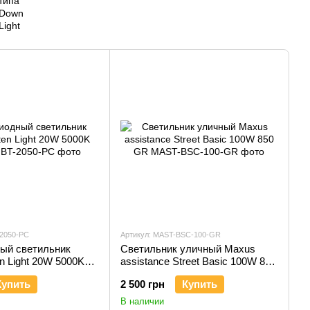
-2050-PC
Артикул: MAST-BSC-100-GR
ый светильник
Светильник уличный Maxus
n Light 20W 5000K
assistance Street Basic 100W 850
GR
Купить
2 500 грн
Купить
В наличии