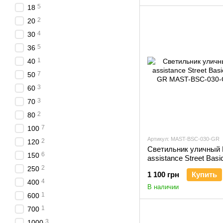
5
18
2
20
4
30
5
36
1
40
7
50
3
60
3
70
2
80
7
100
Артикул: MAST-BSC-030-GR
2
120
Светильник уличный
6
150
assistance Street Bas
GR
2
250
1 100 грн
Купить
4
400
В наличии
1
600
1
700
3
1000