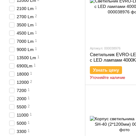
12000 Lm
1
2100 Lm
2
2700 Lm
1
3500 Lm
1
4500 Lm
1
7000 Lm
Артикул: 000038976
1
9000 Lm
Светильник EVRO-LE
1
13500 Lm
с LED лампами 4000K 
1
6900Lm
Узнать цену
1
18000
Уточняйте наличие
2
12000
1
7200
1
2000
2
5500
1
11000
1
5000
1
3300