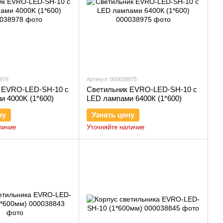
8978
Артикул: 000038975
 EVRO-LED-SH-10 с
Светильник EVRO-LED-SH-10 с
и 4000K (1*600)
LED лампами 6400К (1*600)
ну
Узнать цену
личие
Уточняйте наличие