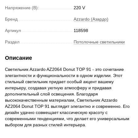
Напряжение (В):
220 V
Бренд
Azzardo (Азардо)
Артикул
118598
Раздел
Потолочные светильники
Описание
Светильник Azzardo AZ2064 Donut TOP 91 - это сочетание
элегантности и функциональности в одном изделии. Этот
стильный светильник придает особый акцент вашему
интерьеру, создавая уютную атмосферу и придавая
дополнительный слой освещения. Благодаря
высококачественным материалам, Светильник Azzardo
AZ2064 Donut TOP 91 выглядит элегантно и современно. Его
дизайн удачно совмещает классическую красоту с
современными тенденциями, что делает его универсальным
выбором для разных стилей интерьера.