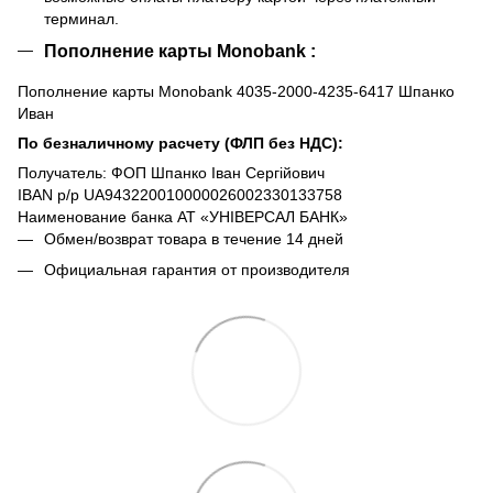
терминал.
Пополнение карты Monobank :
Пополнение карты Monobank 4035-2000-4235-6417 Шпанко
Иван
По безналичному расчету (ФЛП без НДС):
Получатель: ФОП Шпанко Іван Сергійович
IBAN р/р UA943220010000026002330133758
Наименование банка АТ «УНІВЕРСАЛ БАНК»
Обмен/возврат товара в течение 14 дней
Официальная гарантия от производителя