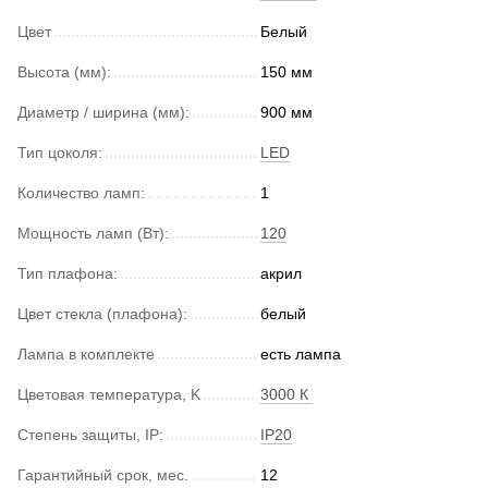
Цвет
Белый
Высота (мм):
150 мм
Диаметр / ширина (мм):
900 мм
Тип цоколя:
LED
Количество ламп:
1
Мощность ламп (Вт):
120
Тип плафона:
акрил
Цвет стекла (плафона):
белый
Лампа в комплекте
есть лампа
Цветовая температура, K
3000 К
Степень защиты, IP:
IP20
Гарантийный срок, мес.
12