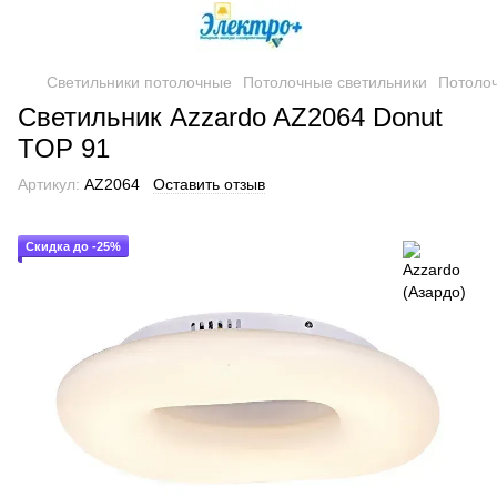
Светильники потолочные
Потолочные светильники
Потолоч
Светильник Azzardo AZ2064 Donut
TOP 91
Артикул:
AZ2064
Оставить отзыв
Скидка до -25%