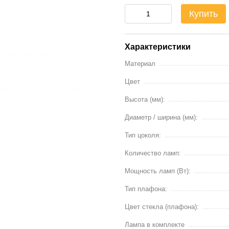
Купить
Характеристики
Материал
Цвет
Высота (мм):
Диаметр / ширина (мм):
Тип цоколя:
Количество ламп:
Мощность ламп (Вт):
Тип плафона:
Цвет стекла (плафона):
Лампа в комплекте