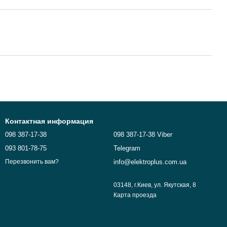
Контактная информация
098 387-17-38
098 387-17-38 Viber
093 801-78-75
Telegram
info@elektroplus.com.ua
Перезвонить вам?
03148, г.Киев, ул. Якутская, 8
Карта проезда