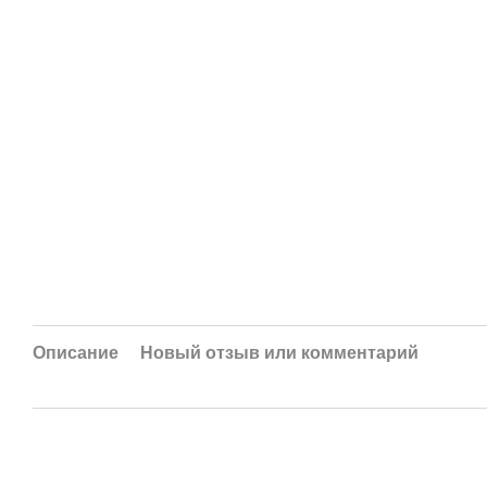
Описание
Новый отзыв или комментарий