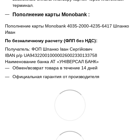
терминал.
Пополнение карты Monobank :
Пополнение карты Monobank 4035-2000-4235-6417 Шпанко
Иван
По безналичному расчету (ФЛП без НДС):
Получатель: ФОП Шпанко Іван Сергійович
IBAN р/р UA943220010000026002330133758
Наименование банка АТ «УНІВЕРСАЛ БАНК»
Обмен/возврат товара в течение 14 дней
Официальная гарантия от производителя