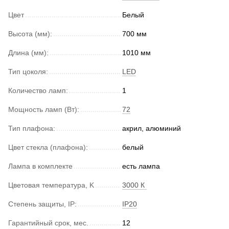
Цвет
Белый
Высота (мм):
700 мм
Длина (мм):
1010 мм
Тип цоколя:
LED
Количество ламп:
1
Мощность ламп (Вт):
72
Тип плафона:
акрил, алюминий
Цвет стекла (плафона):
белый
Лампа в комплекте
есть лампа
Цветовая температура, K
3000 К
Степень защиты, IP:
IP20
Гарантийный срок, мес.
12