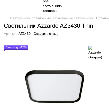
Светильники потолочные
Потолочные светильники
Потолоч
Светильник Azzardo AZ3430 Thin
Артикул:
AZ3430
Оставить отзыв
Скидка до -25%