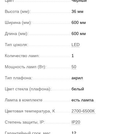
Цвет
Черный
Высота (мм):
36 мм
Ширина (мм):
600 мм
Длина (мм):
600 мм
Тип цоколя:
LED
Количество ламп:
1
Мощность ламп (Вт):
50
Тип плафона:
акрил
Цвет стекла (плафона):
белый
Лампа в комплекте
есть лампа
Цветовая температура, K
2700-6500К
Степень защиты, IP:
IP20
Гарантийный срок, мес.
12