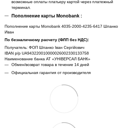
возможные оплаты платьеру картой через платежный
терминал.
Пополнение карты Monobank :
Пополнение карты Monobank 4035-2000-4235-6417 Шпанко
Иван
По безналичному расчету (ФЛП без НДС):
Получатель: ФОП Шпанко Іван Сергійович
IBAN р/р UA943220010000026002330133758
Наименование банка АТ «УНІВЕРСАЛ БАНК»
Обмен/возврат товара в течение 14 дней
Официальная гарантия от производителя