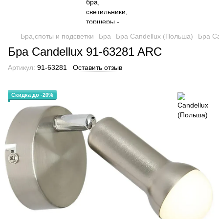
Бра,споты и подсветки
Бра
Бра Candellux (Польша)
Бра C
Бра Candellux 91-63281 ARC
Артикул:
91-63281
Оставить отзыв
Скидка до -20%