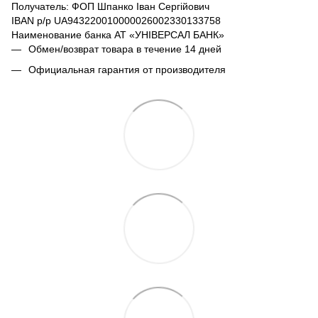
Получатель: ФОП Шпанко Іван Сергійович
IBAN р/р UA943220010000026002330133758
Наименование банка АТ «УНІВЕРСАЛ БАНК»
Обмен/возврат товара в течение 14 дней
Официальная гарантия от производителя