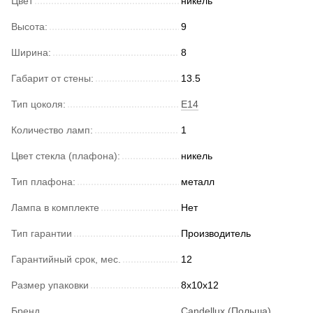
Цвет
никель
Высота:
9
Ширина:
8
Габарит от стены:
13.5
Тип цоколя:
E14
Количество ламп:
1
Цвет стекла (плафона):
никель
Тип плафона:
металл
Лампа в комплекте
Нет
Тип гарантии
Производитель
Гарантийный срок, мес.
12
Размер упаковки
8x10x12
Бренд
Candellux (Польша)