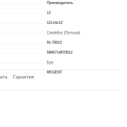
Производитель
12
12x14x12
Candellux (Польша)
91-70012
5906714870012
Бра
REGENT
ата
Гарантия