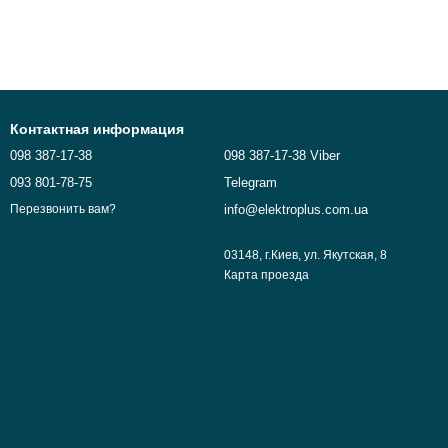
Контактная информация
098 387-17-38
098 387-17-38 Viber
093 801-78-75
Telegram
info@elektroplus.com.ua
Перезвонить вам?
03148, г.Киев, ул. Якутская, 8
Карта проезда