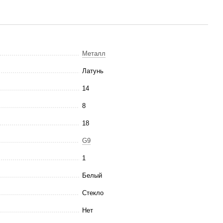
Металл
Латунь
14
8
18
G9
1
Белый
Стекло
Нет