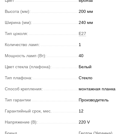
Цвет
Бронза
Высота (мм):
200 мм
Ширина (мм):
240 мм
Тип цоколя:
E27
Количество ламп:
1
Мощность ламп (Вт):
40
Цвет стекла (плафона):
Белый
Тип плафона:
Стекло
Способ крепления:
монтажная планка
Тип гарантии
Производитель
Гарантийный срок, мес.
12
Напряжение (В):
220 V
Бренд
Геотон (Украина)