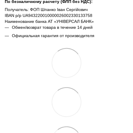
По безналичному расчету (ФЛП без НДС):
Получатель: ФОП Шпанко Іван Сергійович
IBAN р/р UA943220010000026002330133758
Наименование банка АТ «УНІВЕРСАЛ БАНК»
Обмен/возврат товара в течение 14 дней
Официальная гарантия от производителя