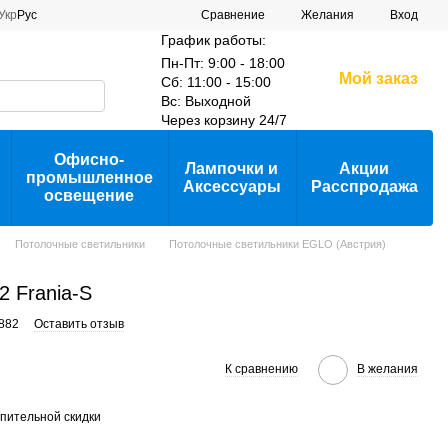
Сравнение
Укр
Рус
Желания
Вход
График работы:
Пн-Пт: 9:00 - 18:00
Мой заказ
Сб: 11:00 - 15:00
Вс: Выходной
Через корзину 24/7
Офисно-
Лампочки и
Акции
промышленное
Аксессуары
Расспродажа
освещение
Потолочные светильники
Потолочные светильники EGLO (Австрия)
2 Frania-S
7882
Оставить отзыв
К сравнению
В желания
пительной скидки