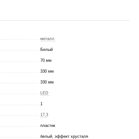
металл
Белый
70 мм
330 мм
330 мм
LED
1
17,3
пластик
белый, эффект хрусталя