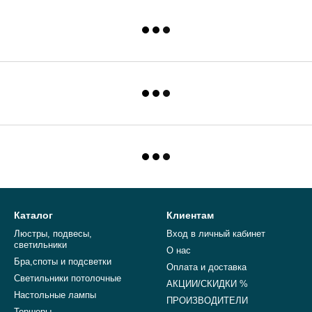
Каталог
Клиентам
Люстры, подвесы,
Вход в личный кабинет
светильники
О нас
Бра,споты и подсветки
Оплата и доставка
Светильники потолочные
АКЦИИ/СКИДКИ %
Настольные лампы
ПРОИЗВОДИТЕЛИ
Торшеры