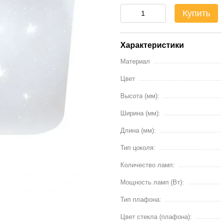
Купить
Характеристики
Материал
Цвет
Высота (мм):
Ширина (мм):
Длина (мм):
Тип цоколя:
Количество ламп:
Мощность ламп (Вт):
Тип плафона:
Цвет стекла (плафона):