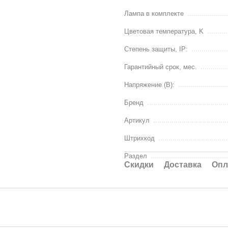
Лампа в комплекте
Цветовая температура, K
Степень защиты, IP:
Гарантийный срок, мес.
Напряжение (В):
Бренд
Артикул
Штрихкод
Раздел
Cкидки
Доставка
Опл