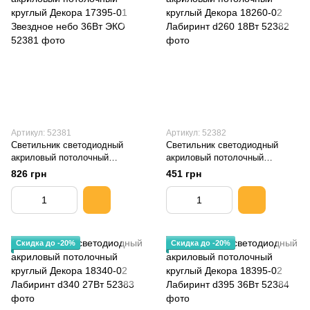
Артикул: 52381
Артикул: 52382
Светильник светодиодный
Светильник светодиодный
акриловый потолочный
акриловый потолочный
круглый Декора 17395-01
круглый Декора 18260-02
826 грн
451 грн
Звездное небо 36Вт ЭКО
Лабиринт d260 18Вт
Скидка до -20%
Скидка до -20%