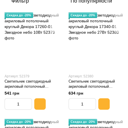
Фильтр
По популярности
Скидка до -20%
Скидка до -20%
Артикул: 52379
Артикул: 52380
Светильник светодиодный
Светильник светодиодный
акриловый потолочный
акриловый потолочный
круглый Декора 17260-01
круглый Декора 17340-01
541 грн
634 грн
Звездное небо 10Вт
Звездное небо 27Вт
Скидка до -20%
Скидка до -20%