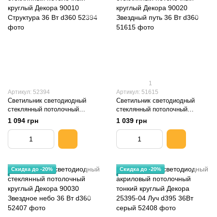
1
Артикул: 52394
Артикул: 51615
Светильник светодиодный
Светильник светодиодный
стеклянный потолочный
стеклянный потолочный
круглый Декора 90010
круглый Декора 90020
1 094 грн
1 039 грн
Структура 36 Вт d360
Звездный путь 36 Вт d360
Скидка до -20%
Скидка до -20%