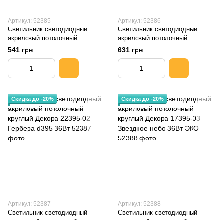
Артикул: 52385
Артикул: 52386
Светильник светодиодный
Светильник светодиодный
акриловый потолочный
акриловый потолочный
круглый Декора 22260-02
круглый Декора 22340-02
541 грн
631 грн
Гербера d260 18Вт
Гербера d340 27Вт
Скидка до -20%
Скидка до -20%
Артикул: 52387
Артикул: 52388
Светильник светодиодный
Светильник светодиодный