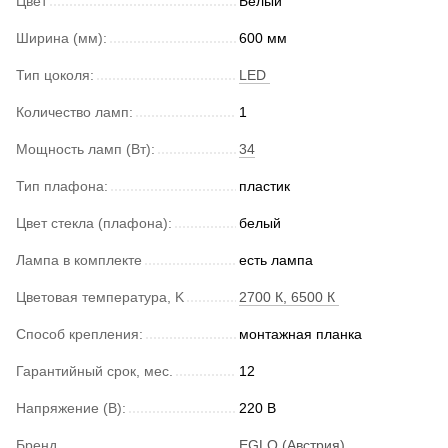
Цвет
Белый
Ширина (мм):
600 мм
Тип цоколя:
LED
Количество ламп:
1
Мощность ламп (Вт):
34
Тип плафона:
пластик
Цвет стекла (плафона):
белый
Лампа в комплекте
есть лампа
Цветовая температура, K
2700 К, 6500 К
Способ крепления:
монтажная планка
Гарантийный срок, мес.
12
Напряжение (В):
220 В
Бренд
EGLO (Австрия)