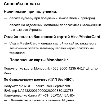
Способы оплаты
Наличными при получении:
оплата курьеру при получении заказа Киев и пригород.
оплата на отделении компании-перевозчика (наложенный
платеж) вся Украина.
Онлайн-оплата банковской картой Visa/MasterCard
Visa и MasterCard – оплата картой на сайте, также есть
возможные оплаты платьеру картой через платежный
терминал.
Пополнение карты Monobank :
Пополнение карты Monobank 4035-2000-4235-6417 Шпанко
Иван
По безналичному расчету (ФЛП без НДС):
Получатель: ФОП Шпанко Іван Сергійович
IBAN р/р UA943220010000026002330133758
Наименование банка АТ «УНІВЕРСАЛ БАНК»
Обмен/возврат товара в течение 14 дней