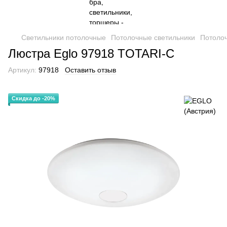
Светильники потолочные
Потолочные светильники
Потолоч
Люстра Eglo 97918 TOTARI-C
Артикул:
97918
Оставить отзыв
Скидка до -20%