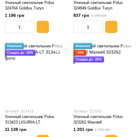
Уличный светильник Polux
Уличный светильник Polux
324764 Goldlux Turyn
324849 Goldlux Turyn
1 196 грн
837 грн
1 196 грн
Новинка
Новинка
Скидка до -25%
−30%
Скидка до -25%
Артикул: 313423
Артикул: 323262
Уличный светильник Polux
Уличный светильник Polux
313423 LIGURIA-LT
323262 Maxwell
11 138 грн
1 201 грн
1 716 грн