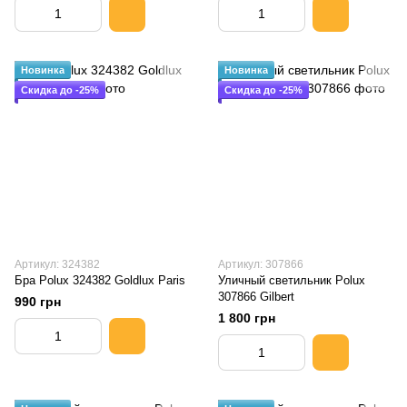
Новинка
Новинка
Скидка до -25%
Скидка до -25%
Артикул: 324382
Артикул: 307866
Бра Polux 324382 Goldlux Paris
Уличный светильник Polux
307866 Gilbert
990 грн
1 800 грн