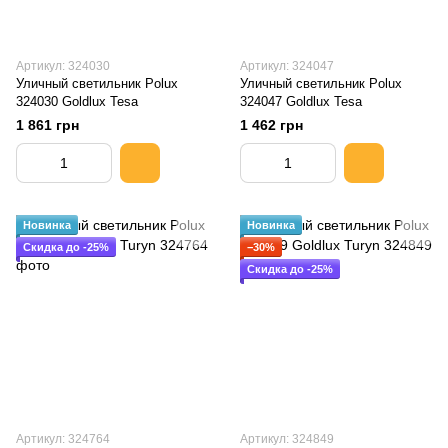
Артикул: 324030
Артикул: 324047
Уличный светильник Polux
Уличный светильник Polux
324030 Goldlux Tesa
324047 Goldlux Tesa
1 861 грн
1 462 грн
Новинка
Новинка
Скидка до -25%
−30%
Скидка до -25%
Артикул: 324764
Артикул: 324849