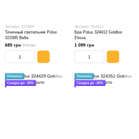
Артикул: 323385
Артикул: 324412
Точечный светильник Polux
Бра Polux 324412 Goldlux
323385 Bella
Elissa
685 грн
1 099 грн
979 грн
Новинка
Новинка
Скидка до -25%
Скидка до -25%