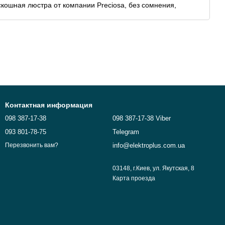
кошная люстра от компании Preciosa, без сомнения,
редметом восхищения окружающих!
Контактная информация
098 387-17-38
098 387-17-38 Viber
093 801-78-75
Telegram
info@elektroplus.com.ua
Перезвонить вам?
03148, г.Киев, ул. Якутская, 8
Карта проезда