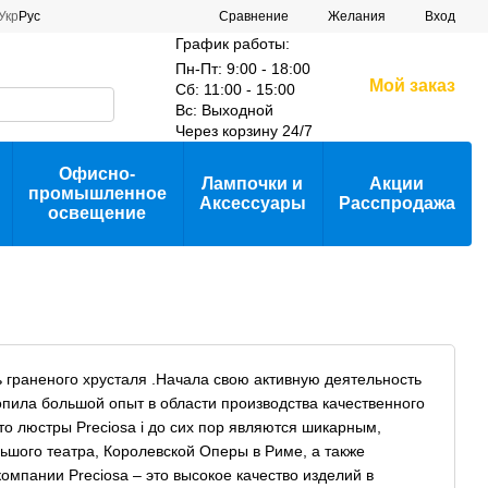
Сравнение
Укр
Рус
Желания
Вход
График работы:
Пн-Пт: 9:00 - 18:00
Мой заказ
Сб: 11:00 - 15:00
Вс: Выходной
Через корзину 24/7
Офисно-
Лампочки и
Акции
промышленное
Аксессуары
Расспродажа
освещение
 граненого хрусталя .Начала свою активную деятельность
копила большой опыт в области производства качественного
то люстры Preciosa i до сих пор являются шикарным,
шого театра, Королевской Оперы в Риме, а также
мпании Preciosa – это высокое качество изделий в