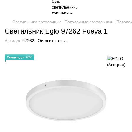
Светильники потолочные
Потолочные светильники
Потолоч
Светильник Eglo 97262 Fueva 1
Артикул:
97262
Оставить отзыв
Скидка до -20%