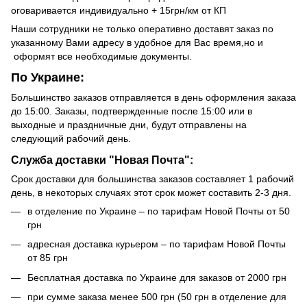
оговаривается индивидуально + 15грн/км от КП
Наши сотрудники не только оперативно доставят заказ по
указанному Вами адресу в удобное для Вас время,но и
оформят все необходимые документы.
По Украине:
Большинство заказов отправляется в день оформления заказа
до 15:00. Заказы, подтвержденные после 15:00 или в
выходные и праздничные дни, будут отправлены на
следующий рабочий день.
Служба доставки "Новая Почта":
Срок доставки для большинства заказов составляет 1 рабочий
день, в некоторых случаях этот срок может составить 2-3 дня.
в отделение по Украине – по тарифам Новой Почты от 50
грн
адресная доставка курьером – по тарифам Новой Почты
от 85 грн
Бесплатная доставка по Украине для заказов от 2000 грн
при сумме заказа менее 500 грн (50 грн в отделение для