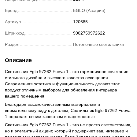
Бренд
EGLO (Австрия)
Артикул
120685
Штрихкод
9002759972622
Раздел
Потолочные светильники
Описание
Светильник Eglo 97262 Fueva 1 - это гармоничное сочетание
стильного дизайна и высокого качества освещения.
Современная эстетика и функциональность делают этот
продукт отличным выбором для обновления интерьера
вашего помещения.
Благодаря высококачественным материалам и
внимательному виду к деталям, Светильник Eglo 97262 Fueva
1 поражает своим качеством и надежностью.
Светильник Eglo 97262 Fueva 1 - это не просто светоисточник,
но и элегантный акцент, который подчеркнет ваш интерьер и
придаст ему современности. Легкий крепеж и монтаж делают