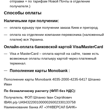
отправки + по тарифам Новой Почты в отделение
получателя.)
Способы оплаты
Наличными при получении:
оплата курьеру при получении заказа Киев и пригород.
оплата на отделении компании-перевозчика (наложенный
платеж) вся Украина.
Онлайн-оплата банковской картой Visa/MasterCard
Visa и MasterCard – оплата картой на сайте, также есть
возможные оплаты платьеру картой через платежный
терминал.
Пополнение карты Monobank :
Пополнение карты Monobank 4035-2000-4235-6417 Шпанко
Иван
По безналичному расчету (ФЛП без НДС):
Получатель: ФОП Шпанко Іван Сергійович
IBAN р/р UA943220010000026002330133758
Наименование банка АТ «УНІВЕРСАЛ БАНК»