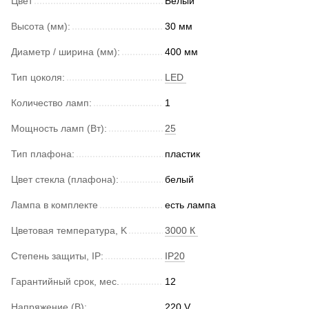
Цвет
Белый
Высота (мм):
30 мм
Диаметр / ширина (мм):
400 мм
Тип цоколя:
LED
Количество ламп:
1
Мощность ламп (Вт):
25
Тип плафона:
пластик
Цвет стекла (плафона):
белый
Лампа в комплекте
есть лампа
Цветовая температура, K
3000 К
Степень защиты, IP:
IP20
Гарантийный срок, мес.
12
Напряжение (В):
220 V