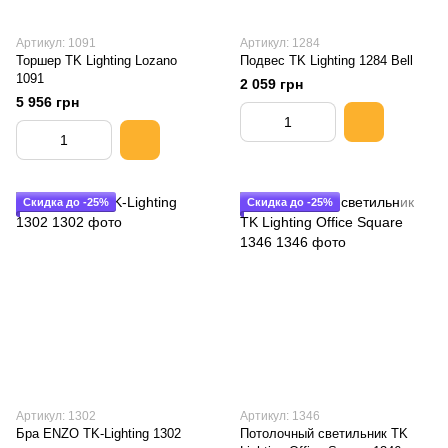
Артикул: 1091
Артикул: 1284
Торшер TK Lighting Lozano
Подвес TK Lighting 1284 Bell
1091
2 059 грн
5 956 грн
Скидка до -25%
Скидка до -25%
Артикул: 1302
Артикул: 1346
Бра ENZO TK-Lighting 1302
Потолочный светильник TK