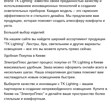
Brend TK Lighting" известен своей преданностью качеству и
использованием инновационных технологий в создании
осветительных приборов. Каждая модель – это гармония
эффективности и стильного дизайна. Мы предлагаем вам
продукцию, которая поможет создать атмосферу комфорта и
уюта.
Большой выбор изделий:
На нашем сайте вы найдете широкий ассортимент продукции
"TK Lighting". Люстры, бра, светильники и другие варианты
освещения – все это вы можете купить прямо сейчас.
Удобная Покупка в Киеве:
ЭлектроПлюс делает процесс покупки от TK Lighting в Киеве
максимально удобным. Заказ можно оформить онлайн всего в
нескольких шагах. Наша оперативная доставка поможет вам
наслаждаться новым освещением быстрее.
Выберите качество и инновации с TK Lighting – вашим
партнером в создании непревзойденного освещения. Купите в
Киеве на "ЭлектроПлюс" и делайте ваше пространство более
стильным и комфортным.