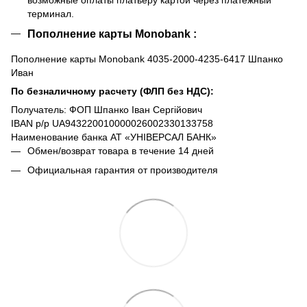
терминал.
Пополнение карты Monobank :
Пополнение карты Monobank 4035-2000-4235-6417 Шпанко
Иван
По безналичному расчету (ФЛП без НДС):
Получатель: ФОП Шпанко Іван Сергійович
IBAN р/р UA943220010000026002330133758
Наименование банка АТ «УНІВЕРСАЛ БАНК»
Обмен/возврат товара в течение 14 дней
Официальная гарантия от производителя