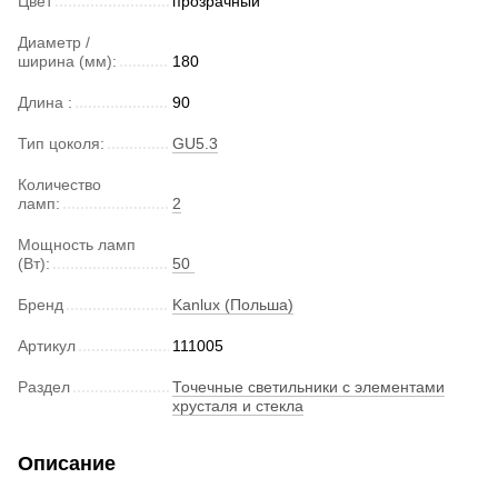
Цвет
прозрачный
Диаметр /
ширина (мм):
180
Длина :
90
Тип цоколя:
GU5.3
Количество
ламп:
2
Мощность ламп
(Вт):
50
Бренд
Kanlux (Польша)
Артикул
111005
Раздел
Точечные светильники с элементами
хрусталя и стекла
Описание