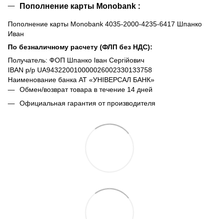
Пополнение карты Monobank :
Пополнение карты Monobank 4035-2000-4235-6417 Шпанко
Иван
По безналичному расчету (ФЛП без НДС):
Получатель: ФОП Шпанко Іван Сергійович
IBAN р/р UA943220010000026002330133758
Наименование банка АТ «УНІВЕРСАЛ БАНК»
Обмен/возврат товара в течение 14 дней
Официальная гарантия от производителя