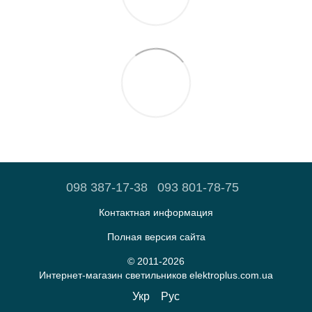
098 387-17-38
093 801-78-75
Контактная информация
Полная версия сайта
© 2011-2026
Интернет-магазин светильников elektroplus.com.ua
Укр
Рус