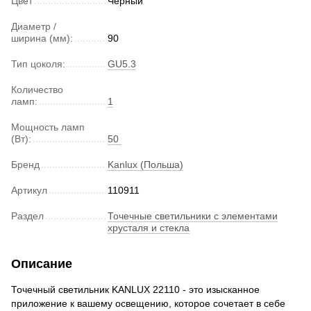
Цвет
Черный
Диаметр /
ширина (мм):
90
Тип цоколя:
GU5.3
Количество
ламп:
1
Мощность ламп
(Вт):
50
Бренд
Kanlux (Польша)
Артикул
110911
Раздел
Точечные светильники с элементами
хрусталя и стекла
Описание
Точечный светильник KANLUX 22110 - это изысканное
приложение к вашему освещению, которое сочетает в себе